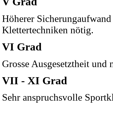
V Grad
Höherer Sicherungaufwand 
Klettertechniken nötig.
VI Grad
Grosse Ausgesetztheit und 
VII - XI Grad
Sehr anspruchsvolle Sportkl