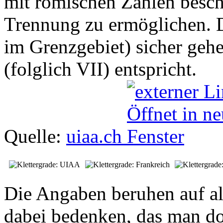
mit römischen Zahlen besch
Trennung zu ermöglichen. D
im Grenzgebiet) sicher gehe
(folglich VII) entspricht.
Quelle:
uiaa.ch
Die Angaben beruhen auf al
dabei bedenken, das man do