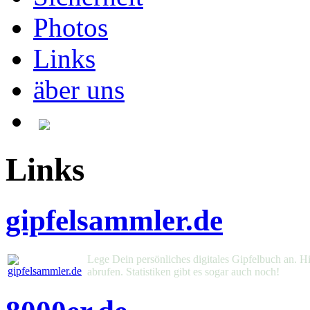
Photos
Links
äber uns
Links
gipfelsammler.de
Lege Dein persönliches digitales Gipfelbuch an. Hi
abrufen. Statistiken gibt es sogar auch noch!