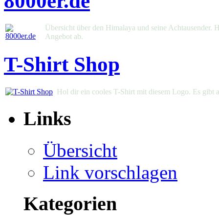
8000er.de
Übersicht über den Himalaya und seine Achtausender. 
Angebot ab.
T-Shirt Shop
Hol dir ein cooles T-Shirt mit diesem Logo. Es gibt 
Links
Übersicht
Link vorschlagen
Kategorien