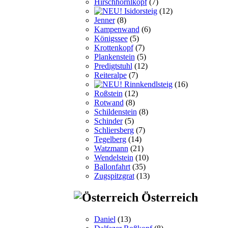
Hirschhörnlkopf
(7)
Isidorsteig
(12)
Jenner
(8)
Kampenwand
(6)
Königssee
(5)
Krottenkopf
(7)
Plankenstein
(5)
Predigtstuhl
(12)
Reiteralpe
(7)
Rinnkendlsteig
(16)
Roßstein
(12)
Rotwand
(8)
Schildenstein
(8)
Schinder
(5)
Schliersberg
(7)
Tegelberg
(14)
Watzmann
(21)
Wendelstein
(10)
Ballonfahrt
(35)
Zugspitzgrat
(13)
Österreich
Daniel
(13)