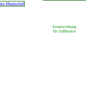
Ersatzwerbung
für AdBlocker