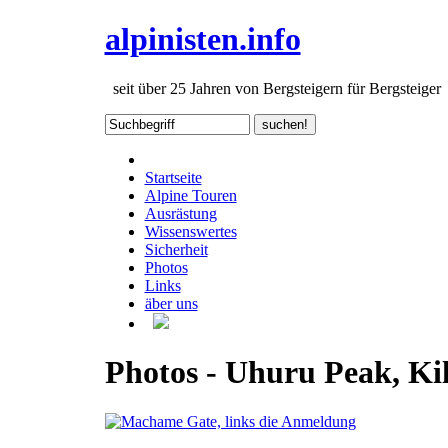
alpinisten.info
seit über 25 Jahren von Bergsteigern für Bergsteiger
Startseite
Alpine Touren
Ausrästung
Wissenswertes
Sicherheit
Photos
Links
äber uns
Photos - Uhuru Peak, Ki