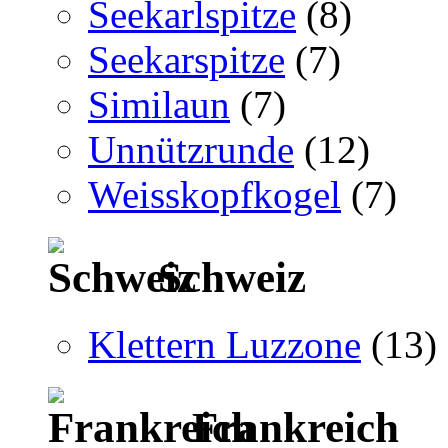
Seekarlspitze
(8)
Seekarspitze
(7)
Similaun
(7)
Unnützrunde
(12)
Weisskopfkogel
(7)
Schweiz
Klettern Luzzone
(13)
Frankreich