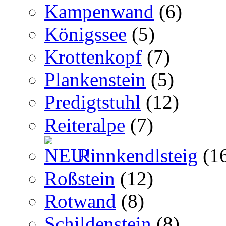
Kampenwand
(6)
Königssee
(5)
Krottenkopf
(7)
Plankenstein
(5)
Predigtstuhl
(12)
Reiteralpe
(7)
Rinnkendlsteig
(1
Roßstein
(12)
Rotwand
(8)
Schildenstein
(8)