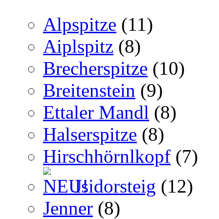
Alpspitze
(11)
Aiplspitz
(8)
Brecherspitze
(10)
Breitenstein
(9)
Ettaler Mandl
(8)
Halserspitze
(8)
Hirschhörnlkopf
(7)
Isidorsteig
(12)
Jenner
(8)