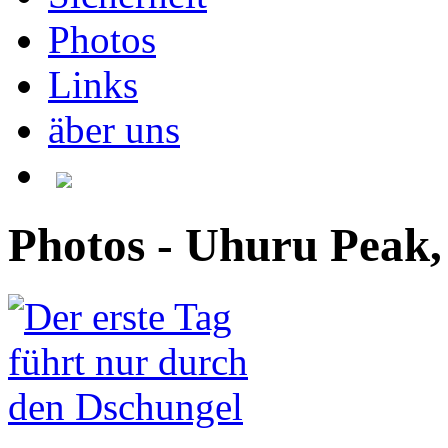
Photos
Links
äber uns
Photos - Uhuru Peak,