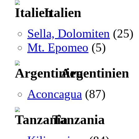
Italien
Sella, Dolomiten
(25)
Mt. Epomeo
(5)
Argentinien
Aconcagua
(87)
Tanzania