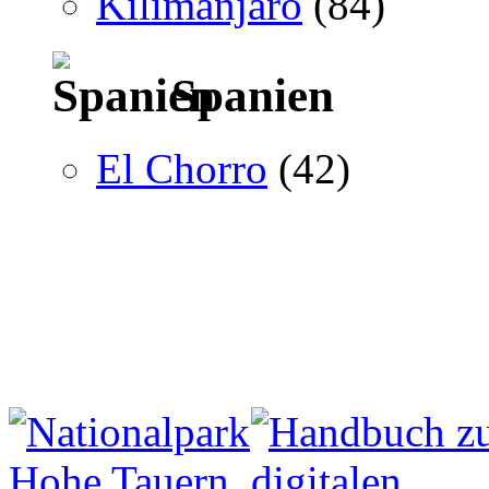
Kilimanjaro
(84)
Spanien
El Chorro
(42)