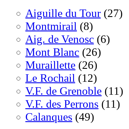
Aiguille du Tour
(27)
Montmirail
(8)
Aig. de Venosc
(6)
Mont Blanc
(26)
Muraillette
(26)
Le Rochail
(12)
V.F. de Grenoble
(11)
V.F. des Perrons
(11)
Calanques
(49)