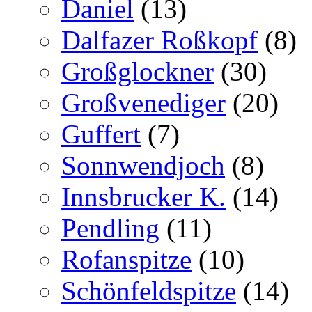
Daniel
(13)
Dalfazer Roßkopf
(8)
Großglockner
(30)
Großvenediger
(20)
Guffert
(7)
Sonnwendjoch
(8)
Innsbrucker K.
(14)
Pendling
(11)
Rofanspitze
(10)
Schönfeldspitze
(14)