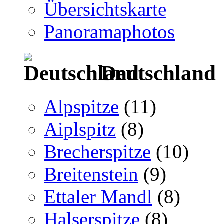
Übersichtskarte
Panoramaphotos
Deutschland
Alpspitze
(11)
Aiplspitz
(8)
Brecherspitze
(10)
Breitenstein
(9)
Ettaler Mandl
(8)
Halserspitze
(8)