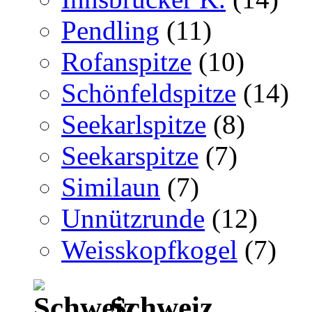
Pendling
(11)
Rofanspitze
(10)
Schönfeldspitze
(14)
Seekarlspitze
(8)
Seekarspitze
(7)
Similaun
(7)
Unnützrunde
(12)
Weisskopfkogel
(7)
Schweiz