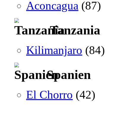
Aconcagua
(87)
Tanzania
Kilimanjaro
(84)
Spanien
El Chorro
(42)