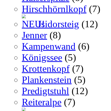
Hirschhörnlkopf
(7)
Isidorsteig
(12)
Jenner
(8)
Kampenwand
(6)
Königssee
(5)
Krottenkopf
(7)
Plankenstein
(5)
Predigtstuhl
(12)
Reiteralpe
(7)