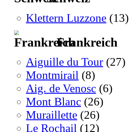
Klettern Luzzone
(13)
Frankreich
Aiguille du Tour
(27)
Montmirail
(8)
Aig. de Venosc
(6)
Mont Blanc
(26)
Muraillette
(26)
Le Rochail
(12)