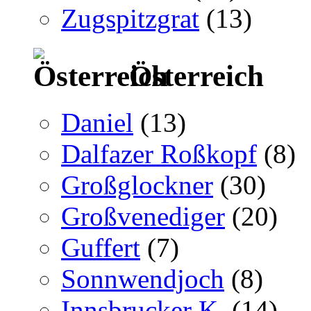
Zugspitzgrat
(13)
Österreich
Daniel
(13)
Dalfazer Roßkopf
(8)
Großglockner
(30)
Großvenediger
(20)
Guffert
(7)
Sonnwendjoch
(8)
Innsbrucker K.
(14)