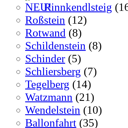
Rinnkendlsteig
(1
Roßstein
(12)
Rotwand
(8)
Schildenstein
(8)
Schinder
(5)
Schliersberg
(7)
Tegelberg
(14)
Watzmann
(21)
Wendelstein
(10)
Ballonfahrt
(35)