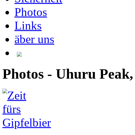
Photos
Links
äber uns
Photos - Uhuru Peak,