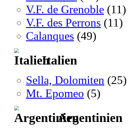
V.F. de Grenoble
(11)
V.F. des Perrons
(11)
Calanques
(49)
Italien
Sella, Dolomiten
(25)
Mt. Epomeo
(5)
Argentinien