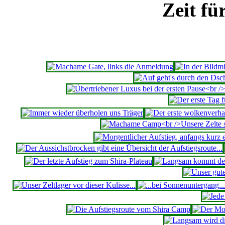
Zeit fü