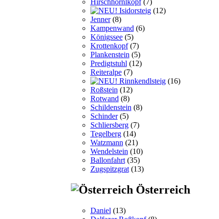
Hirschhörnlkopf
(7)
Isidorsteig
(12)
Jenner
(8)
Kampenwand
(6)
Königssee
(5)
Krottenkopf
(7)
Plankenstein
(5)
Predigtstuhl
(12)
Reiteralpe
(7)
Rinnkendlsteig
(16)
Roßstein
(12)
Rotwand
(8)
Schildenstein
(8)
Schinder
(5)
Schliersberg
(7)
Tegelberg
(14)
Watzmann
(21)
Wendelstein
(10)
Ballonfahrt
(35)
Zugspitzgrat
(13)
Österreich
Daniel
(13)