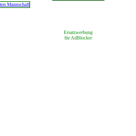
Ersatzwerbung
für AdBlocker