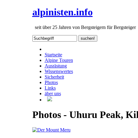
alpinisten.info
seit über 25 Jahren von Bergsteigern für Bergsteiger
Startseite
Alpine Touren
Ausrästung
Wissenswertes
Sicherheit
Photos
Links
äber uns
Photos - Uhuru Peak, Ki