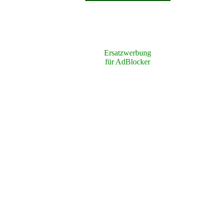
Ersatzwerbung
für AdBlocker