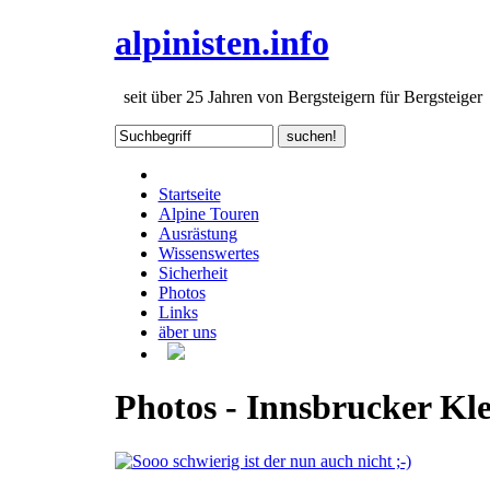
alpinisten.info
seit über 25 Jahren von Bergsteigern für Bergsteiger
Startseite
Alpine Touren
Ausrästung
Wissenswertes
Sicherheit
Photos
Links
äber uns
Photos - Innsbrucker Kle