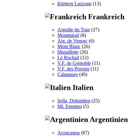
Klettern Luzzone
(13)
Frankreich
Aiguille du Tour
(27)
Montmirail
(8)
Aig. de Venosc
(6)
Mont Blanc
(26)
Muraillette
(26)
Le Rochail
(12)
V.F. de Grenoble
(11)
V.F. des Perrons
(11)
Calanques
(49)
Italien
Sella, Dolomiten
(25)
Mt. Epomeo
(5)
Argentinien
Aconcagua
(87)