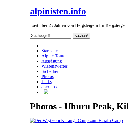
alpinisten.info
seit über 25 Jahren von Bergsteigern für Bergsteiger
Startseite
Alpine Touren
Ausrästung
Wissenswertes
Sicherheit
Photos
Links
äber uns
Photos - Uhuru Peak, Ki