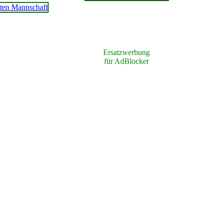
Ersatzwerbung
für AdBlocker