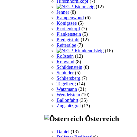
Hirschhörnlkopf
(7)
Isidorsteig
(12)
Jenner
(8)
Kampenwand
(6)
Königssee
(5)
Krottenkopf
(7)
Plankenstein
(5)
Predigtstuhl
(12)
Reiteralpe
(7)
Rinnkendlsteig
(16)
Roßstein
(12)
Rotwand
(8)
Schildenstein
(8)
Schinder
(5)
Schliersberg
(7)
Tegelberg
(14)
Watzmann
(21)
Wendelstein
(10)
Ballonfahrt
(35)
Zugspitzgrat
(13)
Österreich
Daniel
(13)