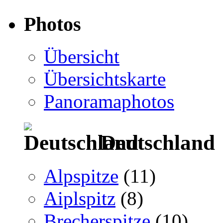
Photos
Übersicht
Übersichtskarte
Panoramaphotos
Deutschland
Alpspitze
(11)
Aiplspitz
(8)
Brecherspitze
(10)