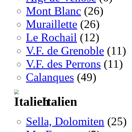
Mont Blanc
(26)
Muraillette
(26)
Le Rochail
(12)
V.F. de Grenoble
(11)
V.F. des Perrons
(11)
Calanques
(49)
Italien
Sella, Dolomiten
(25)