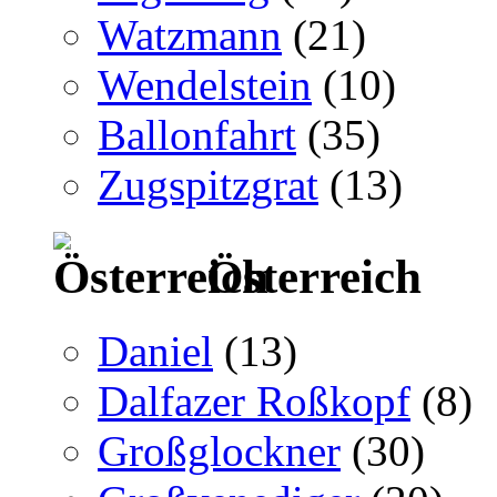
Watzmann
(21)
Wendelstein
(10)
Ballonfahrt
(35)
Zugspitzgrat
(13)
Österreich
Daniel
(13)
Dalfazer Roßkopf
(8)
Großglockner
(30)