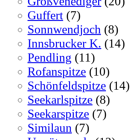
Großvenediger
(20)
Guffert
(7)
Sonnwendjoch
(8)
Innsbrucker K.
(14)
Pendling
(11)
Rofanspitze
(10)
Schönfeldspitze
(14)
Seekarlspitze
(8)
Seekarspitze
(7)
Similaun
(7)