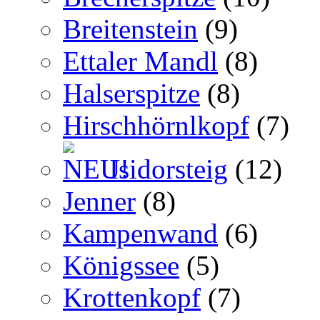
Breitenstein
(9)
Ettaler Mandl
(8)
Halserspitze
(8)
Hirschhörnlkopf
(7)
Isidorsteig
(12)
Jenner
(8)
Kampenwand
(6)
Königssee
(5)
Krottenkopf
(7)