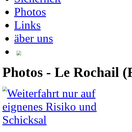
Photos
Links
äber uns
Photos - Le Rochail (