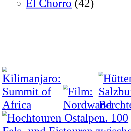
El Chorro
(42)