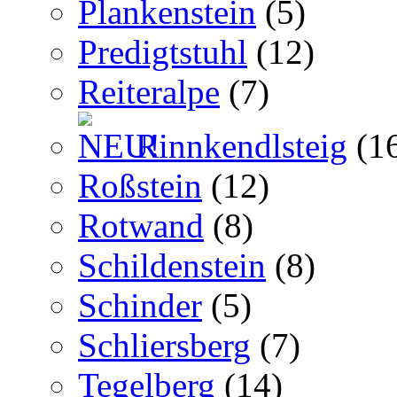
Plankenstein
(5)
Predigtstuhl
(12)
Reiteralpe
(7)
Rinnkendlsteig
(1
Roßstein
(12)
Rotwand
(8)
Schildenstein
(8)
Schinder
(5)
Schliersberg
(7)
Tegelberg
(14)