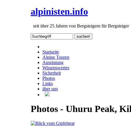
alpinisten.info
seit über 25 Jahren von Bergsteigern für Bergsteiger
Startseite
Alpine Touren
Ausrästung
Wissenswertes
Sicherheit
Photos
Links
äber uns
Photos - Uhuru Peak, Ki