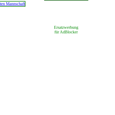
Ersatzwerbung
für AdBlocker