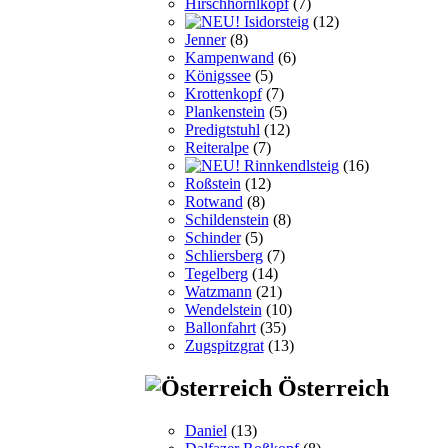
Hirschhörnlkopf
(7)
Isidorsteig
(12)
Jenner
(8)
Kampenwand
(6)
Königssee
(5)
Krottenkopf
(7)
Plankenstein
(5)
Predigtstuhl
(12)
Reiteralpe
(7)
Rinnkendlsteig
(16)
Roßstein
(12)
Rotwand
(8)
Schildenstein
(8)
Schinder
(5)
Schliersberg
(7)
Tegelberg
(14)
Watzmann
(21)
Wendelstein
(10)
Ballonfahrt
(35)
Zugspitzgrat
(13)
Österreich
Daniel
(13)