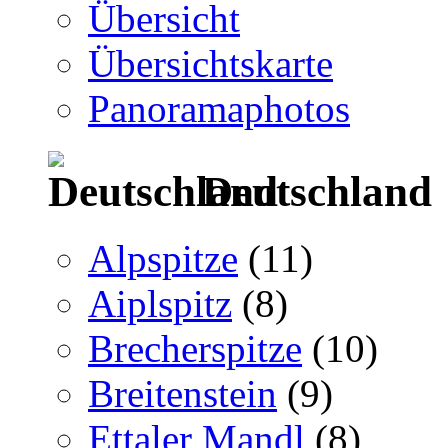
Übersicht
Übersichtskarte
Panoramaphotos
Deutschland
Alpspitze
(11)
Aiplspitz
(8)
Brecherspitze
(10)
Breitenstein
(9)
Ettaler Mandl
(8)