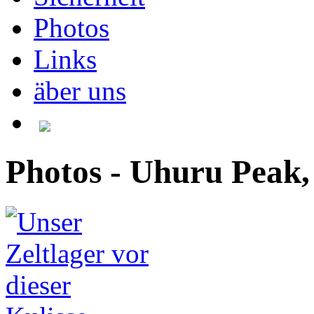
Photos
Links
äber uns
Photos - Uhuru Peak,