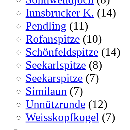
Innsbrucker K.
(14)
Pendling
(11)
Rofanspitze
(10)
Schönfeldspitze
(14)
Seekarlspitze
(8)
Seekarspitze
(7)
Similaun
(7)
Unnützrunde
(12)
Weisskopfkogel
(7)