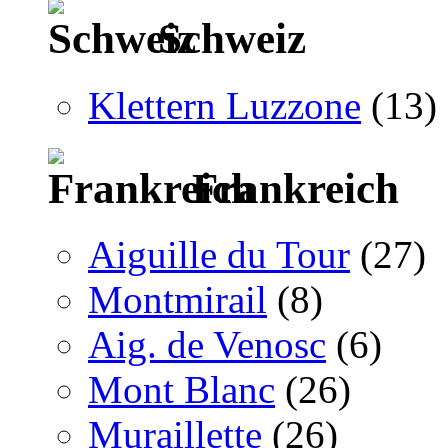
Schweiz
Klettern Luzzone
(13)
Frankreich
Aiguille du Tour
(27)
Montmirail
(8)
Aig. de Venosc
(6)
Mont Blanc
(26)
Muraillette
(26)