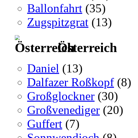
Ballonfahrt
(35)
Zugspitzgrat
(13)
Österreich
Daniel
(13)
Dalfazer Roßkopf
(8)
Großglockner
(30)
Großvenediger
(20)
Guffert
(7)
Sonnwendjoch
(8)