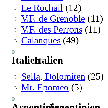
Le Rochail
(12)
V.F. de Grenoble
(11)
V.F. des Perrons
(11)
Calanques
(49)
Italien
Sella, Dolomiten
(25)
Mt. Epomeo
(5)
Argentinien