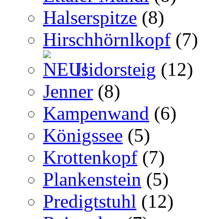
Halserspitze
(8)
Hirschhörnlkopf
(7)
Isidorsteig
(12)
Jenner
(8)
Kampenwand
(6)
Königssee
(5)
Krottenkopf
(7)
Plankenstein
(5)
Predigtstuhl
(12)