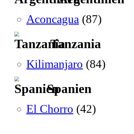
Aconcagua
(87)
Tanzania
Kilimanjaro
(84)
Spanien
El Chorro
(42)