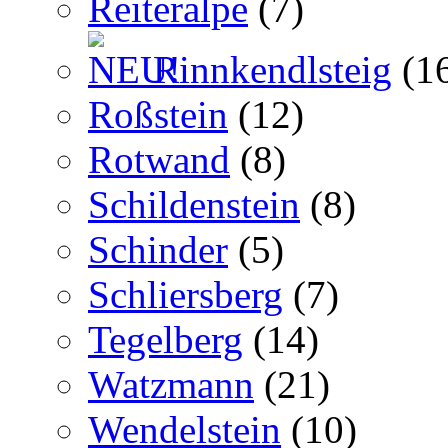
Reiteralpe
(7)
Rinnkendlsteig
(1
Roßstein
(12)
Rotwand
(8)
Schildenstein
(8)
Schinder
(5)
Schliersberg
(7)
Tegelberg
(14)
Watzmann
(21)
Wendelstein
(10)