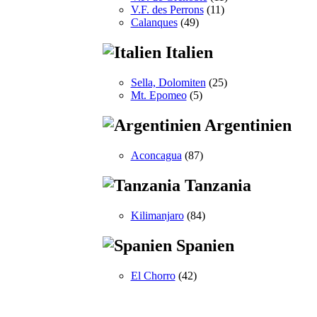
V.F. des Perrons
(11)
Calanques
(49)
Italien
Sella, Dolomiten
(25)
Mt. Epomeo
(5)
Argentinien
Aconcagua
(87)
Tanzania
Kilimanjaro
(84)
Spanien
El Chorro
(42)