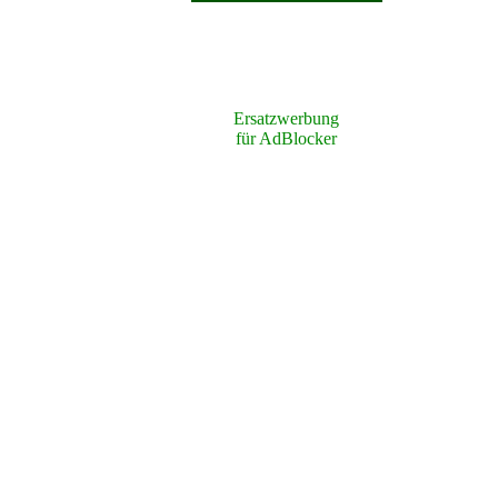
Ersatzwerbung
für AdBlocker