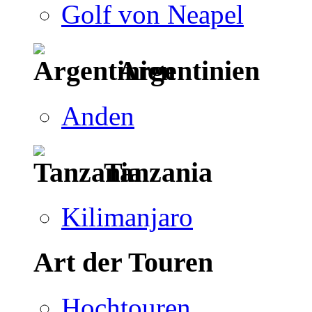
Golf von Neapel
Argentinien
Anden
Tanzania
Kilimanjaro
Art der Touren
Hochtouren