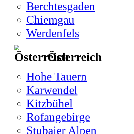
Berchtesgaden
Chiemgau
Werdenfels
Österreich
Hohe Tauern
Karwendel
Kitzbühel
Rofangebirge
Stubaier Alpen