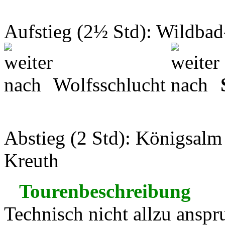
Aufstieg (2½ Std): Wildba
Wolfsschlucht
Abstieg (2 Std): Königsal
Kreuth
Tourenbeschreibung
Technisch nicht allzu anspr