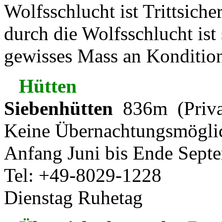
Wolfsschlucht ist Trittsich
durch die Wolfsschlucht ist 
gewisses Mass an Konditio
Hütten
Siebenhütten
836m (Priva
Keine Übernachtungsmögli
Anfang Juni bis Ende Septe
Tel: +49-8029-1228
Dienstag Ruhetag