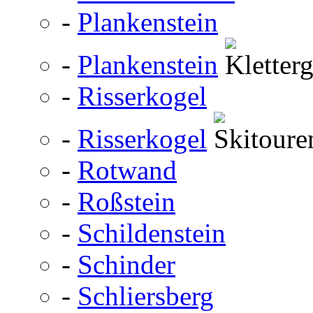
-
Plankenstein
-
Plankenstein
-
Risserkogel
-
Risserkogel
-
Rotwand
-
Roßstein
-
Schildenstein
-
Schinder
-
Schliersberg