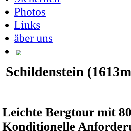
Photos
Links
äber uns
Schildenstein (1613m
Leichte Bergtour mit 
Konditionelle Anforde