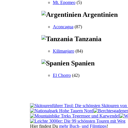
Mt. Epomeo
(5)
Argentinien
Aconcagua
(87)
Tanzania
Kilimanjaro
(84)
Spanien
El Chorro
(42)
Hier findest Du
mehr Buch- und Filmtipps
!