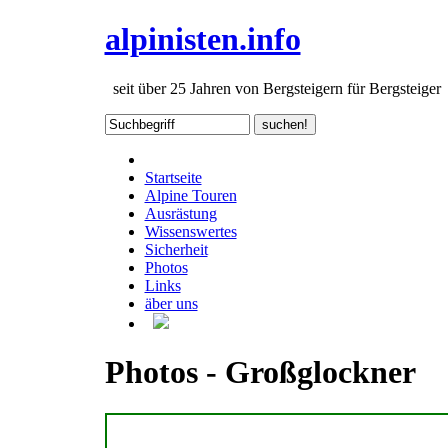
alpinisten.info
seit über 25 Jahren von Bergsteigern für Bergsteiger
Startseite
Alpine Touren
Ausrästung
Wissenswertes
Sicherheit
Photos
Links
äber uns
Photos - Großglockner