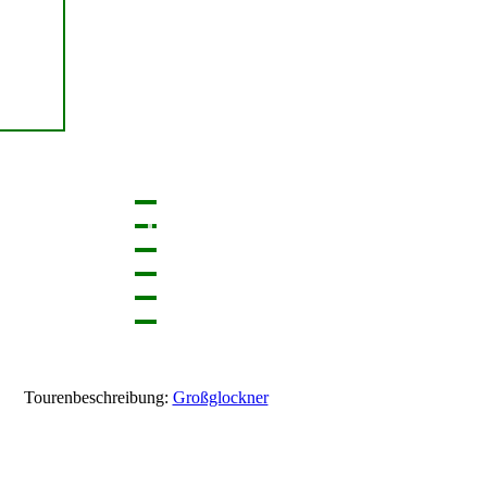
Tourenbeschreibung:
Großglockner