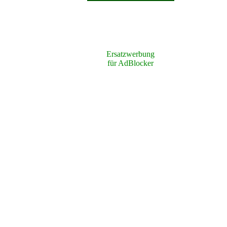
Ersatzwerbung
für AdBlocker