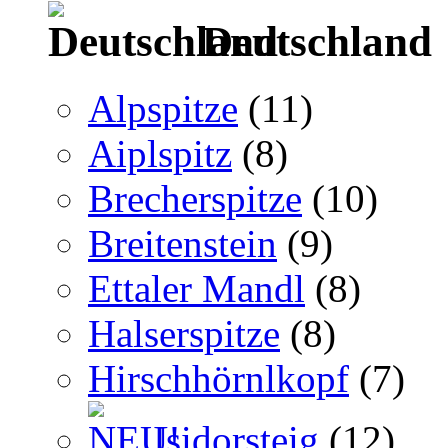
Deutschland
Alpspitze
(11)
Aiplspitz
(8)
Brecherspitze
(10)
Breitenstein
(9)
Ettaler Mandl
(8)
Halserspitze
(8)
Hirschhörnlkopf
(7)
Isidorsteig
(12)