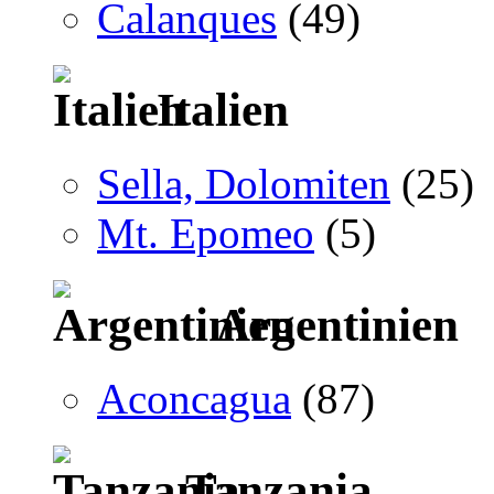
Calanques
(49)
Italien
Sella, Dolomiten
(25)
Mt. Epomeo
(5)
Argentinien
Aconcagua
(87)
Tanzania