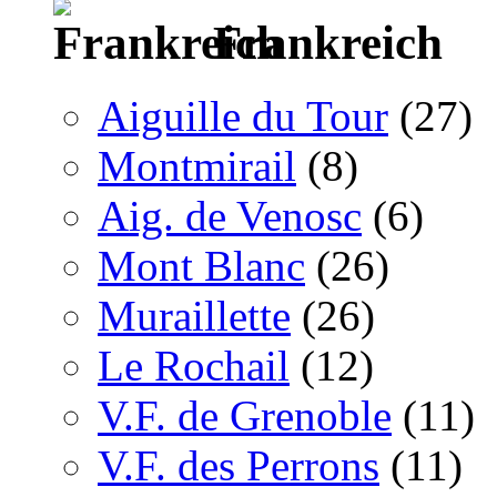
Frankreich
Aiguille du Tour
(27)
Montmirail
(8)
Aig. de Venosc
(6)
Mont Blanc
(26)
Muraillette
(26)
Le Rochail
(12)
V.F. de Grenoble
(11)
V.F. des Perrons
(11)