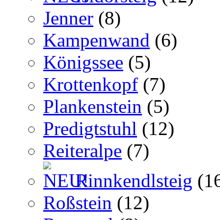
Jenner
(8)
Kampenwand
(6)
Königssee
(5)
Krottenkopf
(7)
Plankenstein
(5)
Predigtstuhl
(12)
Reiteralpe
(7)
Rinnkendlsteig
(1
Roßstein
(12)