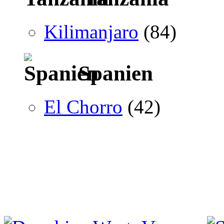
Kilimanjaro
(84)
Spanien
El Chorro
(42)