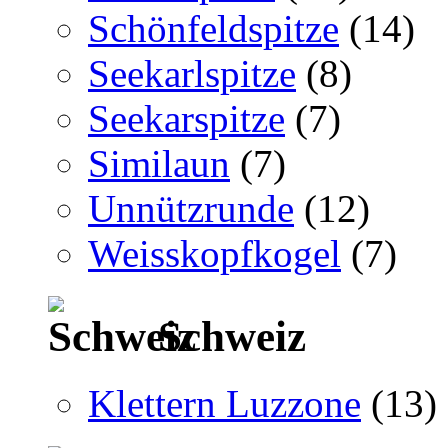
Schönfeldspitze
(14)
Seekarlspitze
(8)
Seekarspitze
(7)
Similaun
(7)
Unnützrunde
(12)
Weisskopfkogel
(7)
Schweiz
Klettern Luzzone
(13)