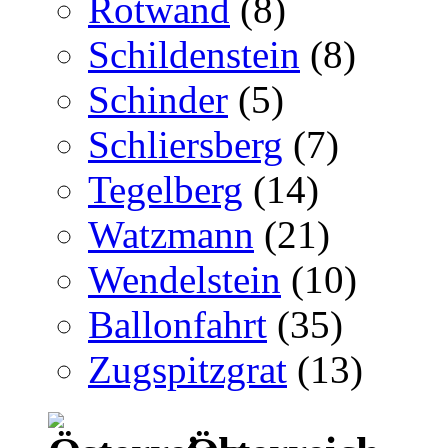
Rotwand
(8)
Schildenstein
(8)
Schinder
(5)
Schliersberg
(7)
Tegelberg
(14)
Watzmann
(21)
Wendelstein
(10)
Ballonfahrt
(35)
Zugspitzgrat
(13)