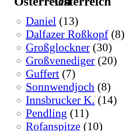
Österreich
Daniel
(13)
Dalfazer Roßkopf
(8)
Großglockner
(30)
Großvenediger
(20)
Guffert
(7)
Sonnwendjoch
(8)
Innsbrucker K.
(14)
Pendling
(11)
Rofanspitze
(10)