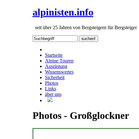
alpinisten.info
seit über 25 Jahren von Bergsteigern für Bergsteiger
Startseite
Alpine Touren
Ausrästung
Wissenswertes
Sicherheit
Photos
Links
äber uns
Photos - Großglockner