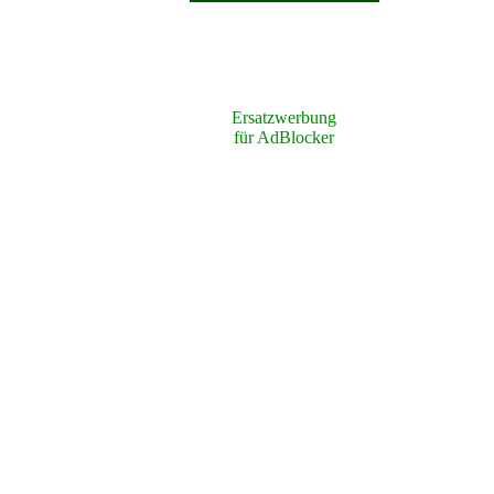
Ersatzwerbung
für AdBlocker