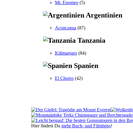
Mt. Epomeo
(5)
Argentinien
Aconcagua
(87)
Tanzania
Kilimanjaro
(84)
Spanien
El Chorro
(42)
Hier findest Du
mehr Buch- und Filmtipps
!