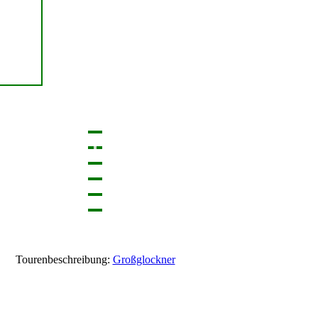
Tourenbeschreibung:
Großglockner