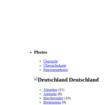
Photos
Übersicht
Übersichtskarte
Panoramaphotos
Deutschland
Alpspitze
(11)
Aiplspitz
(8)
Brecherspitze
(10)
Breitenstein
(9)