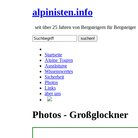
alpinisten.info
seit über 25 Jahren von Bergsteigern für Bergsteiger
Startseite
Alpine Touren
Ausrästung
Wissenswertes
Sicherheit
Photos
Links
äber uns
Photos - Großglockner