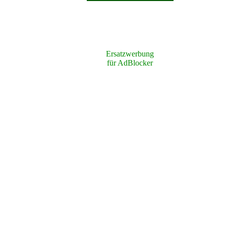
Ersatzwerbung
für AdBlocker