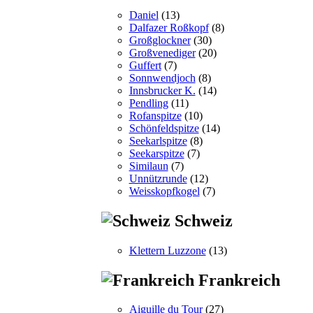
Daniel
(13)
Dalfazer Roßkopf
(8)
Großglockner
(30)
Großvenediger
(20)
Guffert
(7)
Sonnwendjoch
(8)
Innsbrucker K.
(14)
Pendling
(11)
Rofanspitze
(10)
Schönfeldspitze
(14)
Seekarlspitze
(8)
Seekarspitze
(7)
Similaun
(7)
Unnützrunde
(12)
Weisskopfkogel
(7)
Schweiz
Klettern Luzzone
(13)
Frankreich
Aiguille du Tour
(27)