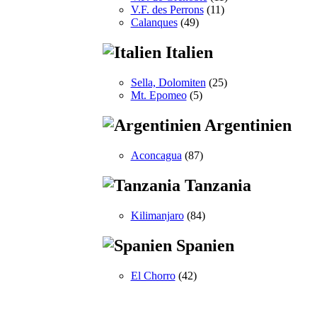
V.F. des Perrons
(11)
Calanques
(49)
Italien
Sella, Dolomiten
(25)
Mt. Epomeo
(5)
Argentinien
Aconcagua
(87)
Tanzania
Kilimanjaro
(84)
Spanien
El Chorro
(42)