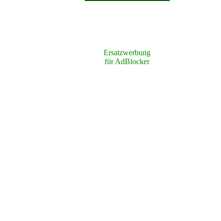
Ersatzwerbung
für AdBlocker