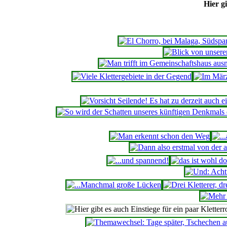
Hier g