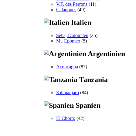
V.F. des Perrons
(11)
Calanques
(49)
Italien
Sella, Dolomiten
(25)
Mt. Epomeo
(5)
Argentinien
Aconcagua
(87)
Tanzania
Kilimanjaro
(84)
Spanien
El Chorro
(42)