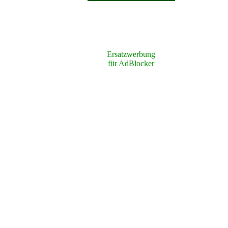
Ersatzwerbung
für AdBlocker