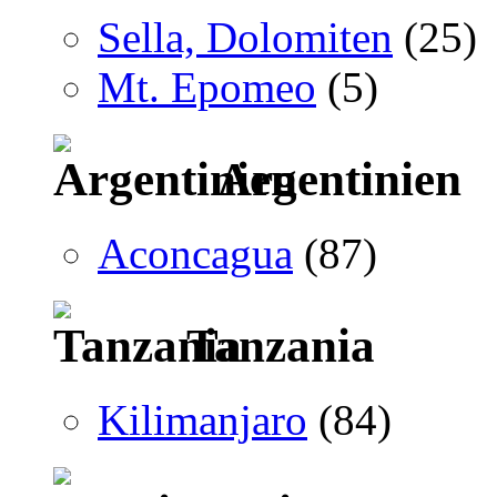
Sella, Dolomiten
(25)
Mt. Epomeo
(5)
Argentinien
Aconcagua
(87)
Tanzania
Kilimanjaro
(84)