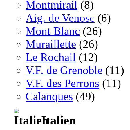
Montmirail
(8)
Aig. de Venosc
(6)
Mont Blanc
(26)
Muraillette
(26)
Le Rochail
(12)
V.F. de Grenoble
(11)
V.F. des Perrons
(11)
Calanques
(49)
Italien