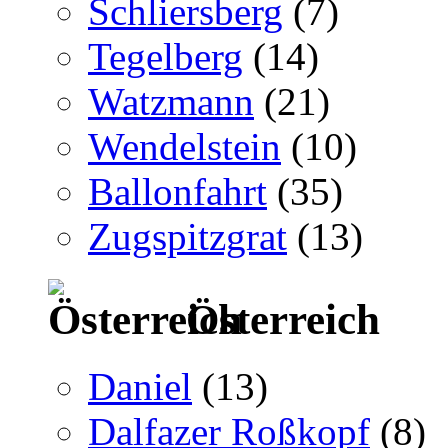
Schliersberg
(7)
Tegelberg
(14)
Watzmann
(21)
Wendelstein
(10)
Ballonfahrt
(35)
Zugspitzgrat
(13)
Österreich
Daniel
(13)
Dalfazer Roßkopf
(8)