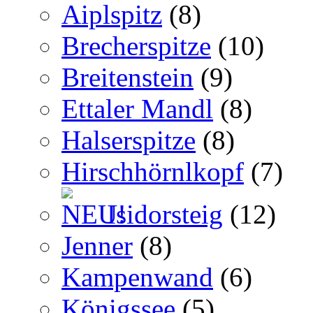
Aiplspitz
(8)
Brecherspitze
(10)
Breitenstein
(9)
Ettaler Mandl
(8)
Halserspitze
(8)
Hirschhörnlkopf
(7)
Isidorsteig
(12)
Jenner
(8)
Kampenwand
(6)
Königssee
(5)