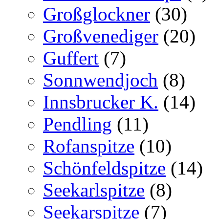
Großglockner
(30)
Großvenediger
(20)
Guffert
(7)
Sonnwendjoch
(8)
Innsbrucker K.
(14)
Pendling
(11)
Rofanspitze
(10)
Schönfeldspitze
(14)
Seekarlspitze
(8)
Seekarspitze
(7)