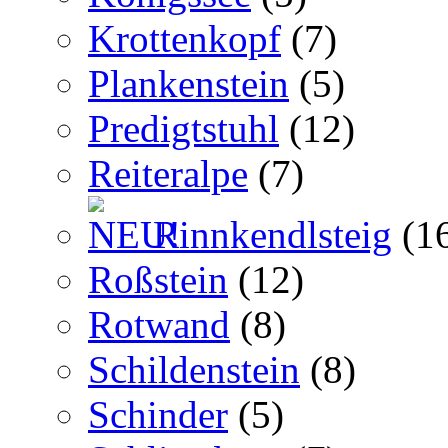
Krottenkopf
(7)
Plankenstein
(5)
Predigtstuhl
(12)
Reiteralpe
(7)
Rinnkendlsteig
(1
Roßstein
(12)
Rotwand
(8)
Schildenstein
(8)
Schinder
(5)