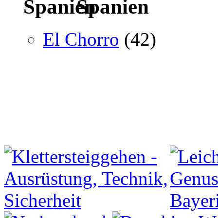
Spanien
El Chorro
(42)