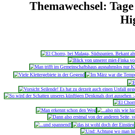
Themawechsel: Tage 
Hig