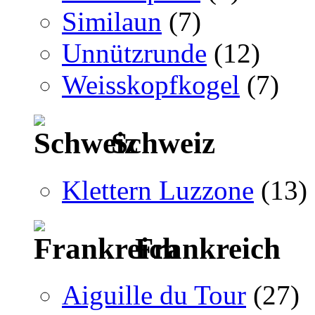
Similaun
(7)
Unnützrunde
(12)
Weisskopfkogel
(7)
Schweiz
Klettern Luzzone
(13)
Frankreich
Aiguille du Tour
(27)