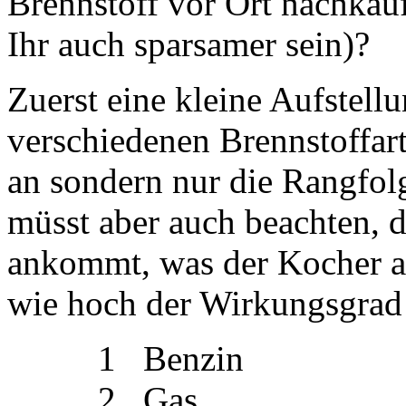
Brennstoff vor Ort nachka
Ihr auch sparsamer sein)?
Zuerst eine kleine Aufstell
verschiedenen Brennstoffar
an sondern nur die Rangfolg
müsst aber auch beachten, d
ankommt, was der Kocher a
wie hoch der Wirkungsgrad 
1 Benzin
2 Gas