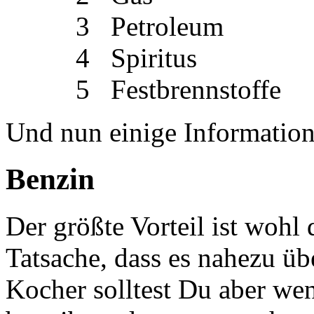
3 Petroleum
4 Spiritus
5 Festbrennstoffe
Und nun einige Information
Benzin
Der größte Vorteil ist wohl
Tatsache, dass es nahezu ü
Kocher solltest Du aber we