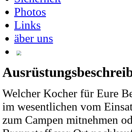
Photos
Links
äber uns
Ausrüstungsbeschrei
Welcher Kocher für Eure Bed
im wesentlichen vom Einsatz
zum Campen mitnehmen oder