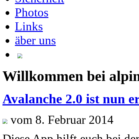
Photos
Links
äber uns
Willkommen bei alpin
Avalanche 2.0 ist nun er
vom 8. Februar 2014
Diese App hilft euch bei de