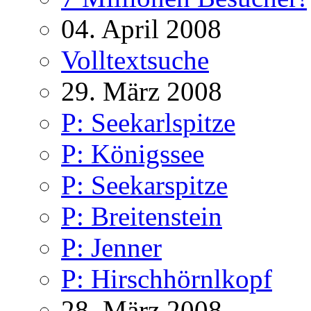
04. April 2008
Volltextsuche
29. März 2008
P: Seekarlspitze
P: Königssee
P: Seekarspitze
P: Breitenstein
P: Jenner
P: Hirschhörnlkopf
28. März 2008