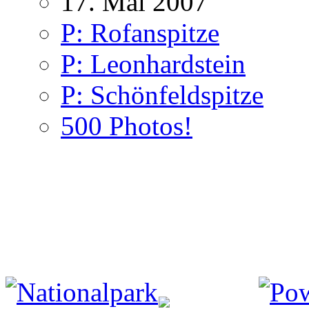
17. Mai 2007
P: Rofanspitze
P: Leonhardstein
P: Schönfeldspitze
500 Photos!