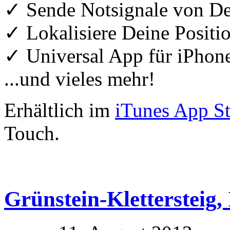
✓ Sende Notsignale von D
✓ Lokalisiere Deine Positio
✓ Universal App für iPhon
...und vieles mehr!
Erhältlich im
iTunes App St
Touch.
Grünstein-Klettersteig, 