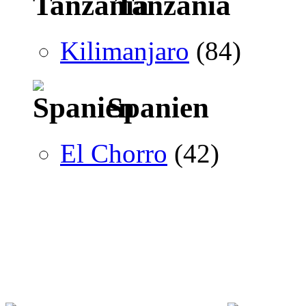
Tanzania
Kilimanjaro
(84)
Spanien
El Chorro
(42)