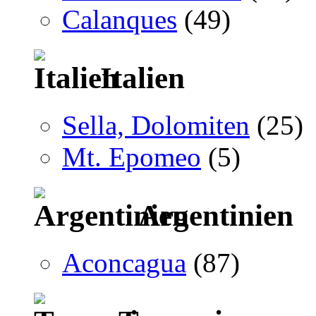
Calanques
(49)
Italien
Sella, Dolomiten
(25)
Mt. Epomeo
(5)
Argentinien
Aconcagua
(87)