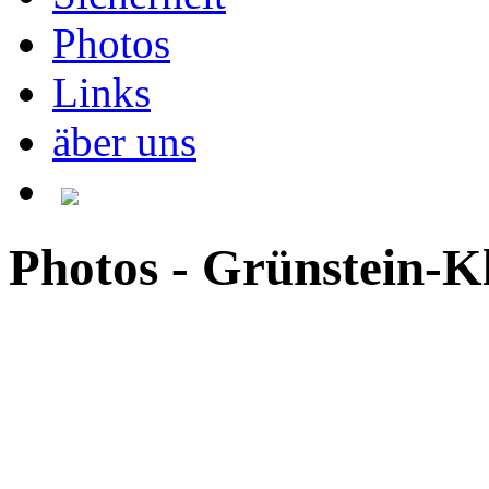
Photos
Links
äber uns
Photos - Grünstein-Kle