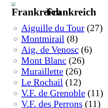
Frankreich
Aiguille du Tour
(27)
Montmirail
(8)
Aig. de Venosc
(6)
Mont Blanc
(26)
Muraillette
(26)
Le Rochail
(12)
V.F. de Grenoble
(11)
V.F. des Perrons
(11)