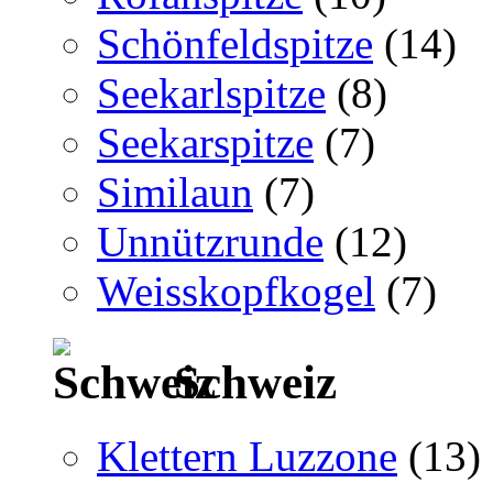
Schönfeldspitze
(14)
Seekarlspitze
(8)
Seekarspitze
(7)
Similaun
(7)
Unnützrunde
(12)
Weisskopfkogel
(7)
Schweiz
Klettern Luzzone
(13)