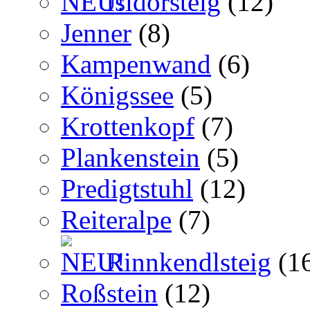
Isidorsteig
(12)
Jenner
(8)
Kampenwand
(6)
Königssee
(5)
Krottenkopf
(7)
Plankenstein
(5)
Predigtstuhl
(12)
Reiteralpe
(7)
Rinnkendlsteig
(1
Roßstein
(12)