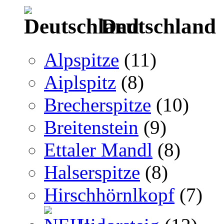
Deutschland
Alpspitze
(11)
Aiplspitz
(8)
Brecherspitze
(10)
Breitenstein
(9)
Ettaler Mandl
(8)
Halserspitze
(8)
Hirschhörnlkopf
(7)