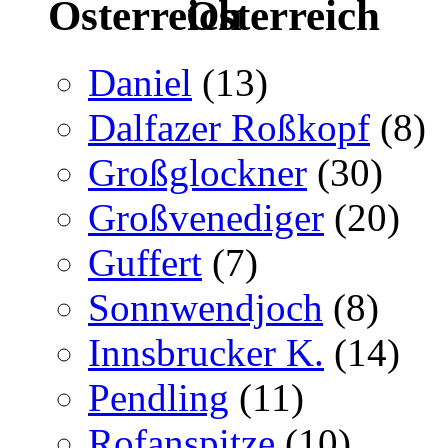
Österreich
Daniel
(13)
Dalfazer Roßkopf
(8)
Großglockner
(30)
Großvenediger
(20)
Guffert
(7)
Sonnwendjoch
(8)
Innsbrucker K.
(14)
Pendling
(11)
Rofanspitze
(10)