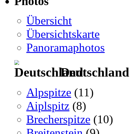
Photos
Übersicht
Übersichtskarte
Panoramaphotos
Deutschland
Alpspitze
(11)
Aiplspitz
(8)
Brecherspitze
(10)
Breitenstein
(9)