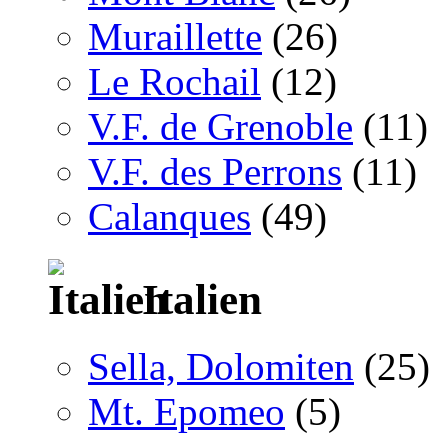
Muraillette
(26)
Le Rochail
(12)
V.F. de Grenoble
(11)
V.F. des Perrons
(11)
Calanques
(49)
Italien
Sella, Dolomiten
(25)
Mt. Epomeo
(5)