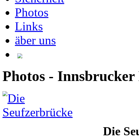
Photos
Links
äber uns
Photos - Innsbrucker 
Die Se