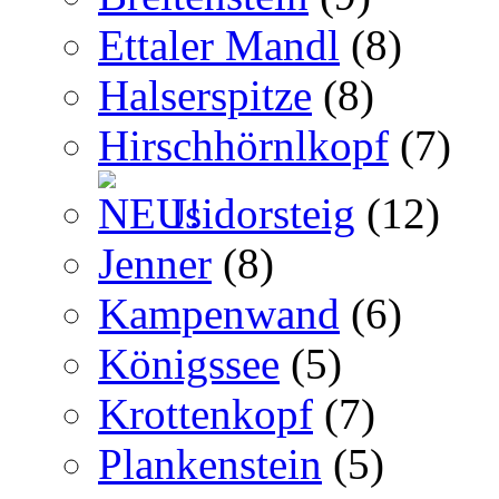
Ettaler Mandl
(8)
Halserspitze
(8)
Hirschhörnlkopf
(7)
Isidorsteig
(12)
Jenner
(8)
Kampenwand
(6)
Königssee
(5)
Krottenkopf
(7)
Plankenstein
(5)