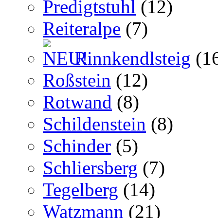
Predigtstuhl
(12)
Reiteralpe
(7)
Rinnkendlsteig
(1
Roßstein
(12)
Rotwand
(8)
Schildenstein
(8)
Schinder
(5)
Schliersberg
(7)
Tegelberg
(14)
Watzmann
(21)