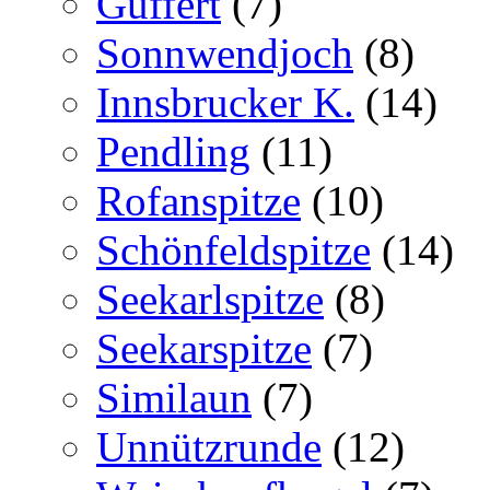
Guffert
(7)
Sonnwendjoch
(8)
Innsbrucker K.
(14)
Pendling
(11)
Rofanspitze
(10)
Schönfeldspitze
(14)
Seekarlspitze
(8)
Seekarspitze
(7)
Similaun
(7)
Unnützrunde
(12)