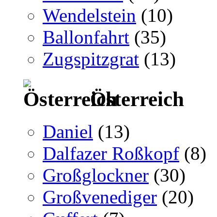
Wendelstein
(10)
Ballonfahrt
(35)
Zugspitzgrat
(13)
Österreich
Daniel
(13)
Dalfazer Roßkopf
(8)
Großglockner
(30)
Großvenediger
(20)