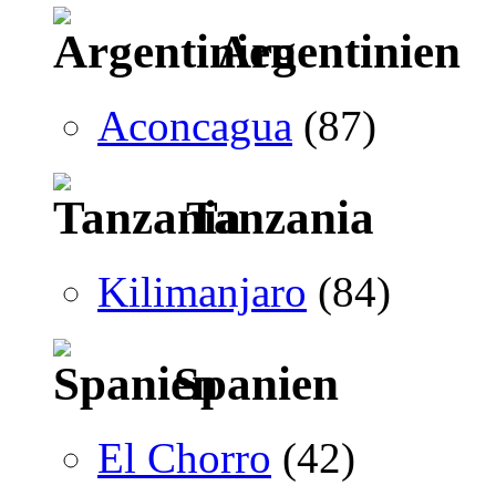
Argentinien
Aconcagua
(87)
Tanzania
Kilimanjaro
(84)
Spanien
El Chorro
(42)