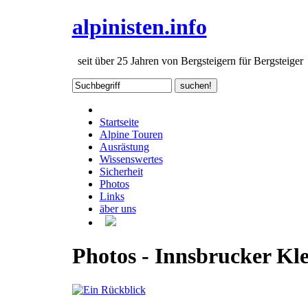
alpinisten.info
seit über 25 Jahren von Bergsteigern für Bergsteiger
Startseite
Alpine Touren
Ausrästung
Wissenswertes
Sicherheit
Photos
Links
äber uns
Photos - Innsbrucker Kle