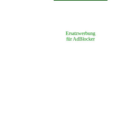
Ersatzwerbung
für AdBlocker