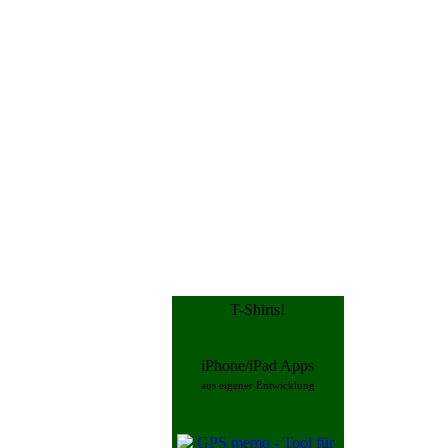
T-Shirts!
iPhone/iPad Apps
aus eigener Entwicklung