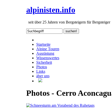
alpinisten.info
seit über 25 Jahren von Bergsteigern für Bergsteiger
Startseite
Alpine Touren
Ausrästung
Wissenswertes
Sicherheit
Photos
Links
äber uns
Photos - Cerro Aconcagu