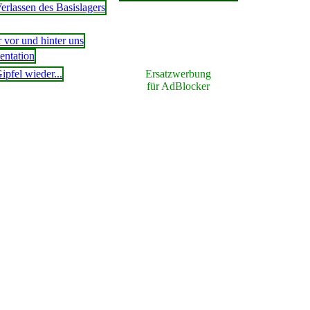
Ersatzwerbung
für AdBlocker