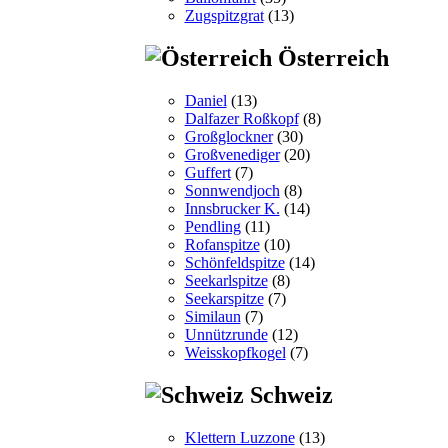
Zugspitzgrat
(13)
Österreich
Daniel
(13)
Dalfazer Roßkopf
(8)
Großglockner
(30)
Großvenediger
(20)
Guffert
(7)
Sonnwendjoch
(8)
Innsbrucker K.
(14)
Pendling
(11)
Rofanspitze
(10)
Schönfeldspitze
(14)
Seekarlspitze
(8)
Seekarspitze
(7)
Similaun
(7)
Unnützrunde
(12)
Weisskopfkogel
(7)
Schweiz
Klettern Luzzone
(13)