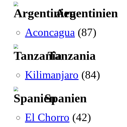
Argentinien
Aconcagua
(87)
Tanzania
Kilimanjaro
(84)
Spanien
El Chorro
(42)