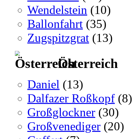
Wendelstein
(10)
Ballonfahrt
(35)
Zugspitzgrat
(13)
Österreich
Daniel
(13)
Dalfazer Roßkopf
(8)
Großglockner
(30)
Großvenediger
(20)