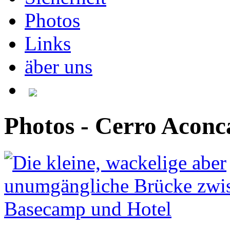
Photos
Links
äber uns
Photos - Cerro Acon