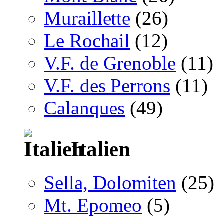
Muraillette
(26)
Le Rochail
(12)
V.F. de Grenoble
(11)
V.F. des Perrons
(11)
Calanques
(49)
Italien
Sella, Dolomiten
(25)
Mt. Epomeo
(5)