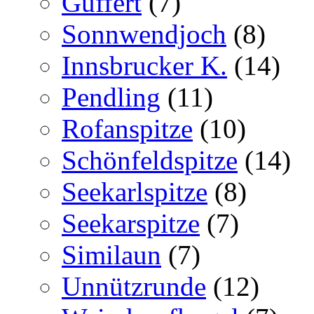
Guffert
(7)
Sonnwendjoch
(8)
Innsbrucker K.
(14)
Pendling
(11)
Rofanspitze
(10)
Schönfeldspitze
(14)
Seekarlspitze
(8)
Seekarspitze
(7)
Similaun
(7)
Unnützrunde
(12)