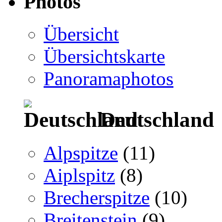
Photos
Übersicht
Übersichtskarte
Panoramaphotos
Deutschland
Alpspitze
(11)
Aiplspitz
(8)
Brecherspitze
(10)
Breitenstein
(9)