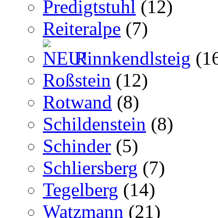
Predigtstuhl
(12)
Reiteralpe
(7)
Rinnkendlsteig
(1
Roßstein
(12)
Rotwand
(8)
Schildenstein
(8)
Schinder
(5)
Schliersberg
(7)
Tegelberg
(14)
Watzmann
(21)