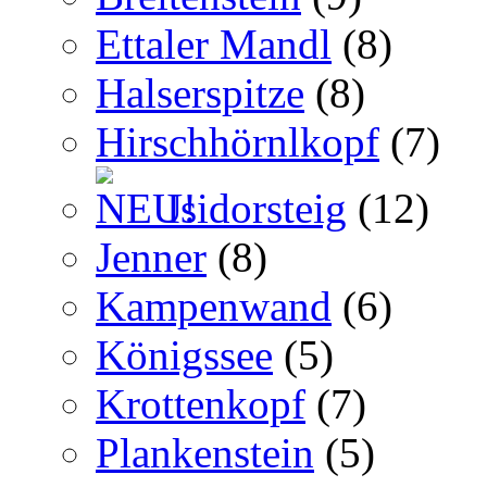
Ettaler Mandl
(8)
Halserspitze
(8)
Hirschhörnlkopf
(7)
Isidorsteig
(12)
Jenner
(8)
Kampenwand
(6)
Königssee
(5)
Krottenkopf
(7)
Plankenstein
(5)