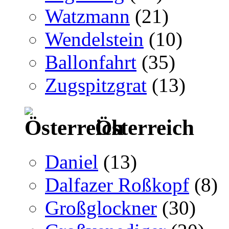
Watzmann
(21)
Wendelstein
(10)
Ballonfahrt
(35)
Zugspitzgrat
(13)
Österreich
Daniel
(13)
Dalfazer Roßkopf
(8)
Großglockner
(30)