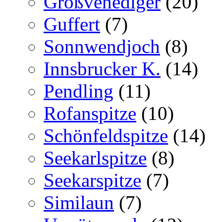
Großvenediger
(20)
Guffert
(7)
Sonnwendjoch
(8)
Innsbrucker K.
(14)
Pendling
(11)
Rofanspitze
(10)
Schönfeldspitze
(14)
Seekarlspitze
(8)
Seekarspitze
(7)
Similaun
(7)