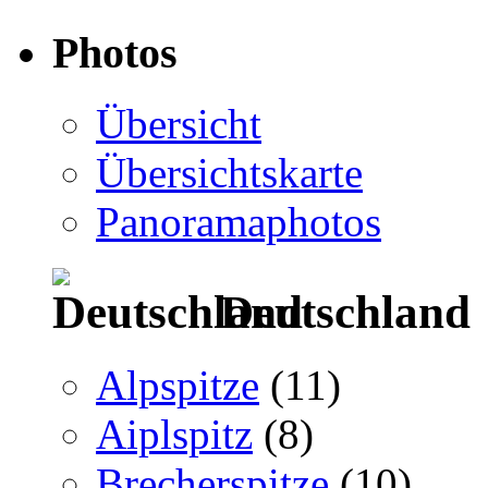
Photos
Übersicht
Übersichtskarte
Panoramaphotos
Deutschland
Alpspitze
(11)
Aiplspitz
(8)
Brecherspitze
(10)