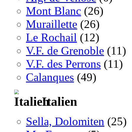
Mont Blanc
(26)
Muraillette
(26)
Le Rochail
(12)
V.F. de Grenoble
(11)
V.F. des Perrons
(11)
Calanques
(49)
Italien
Sella, Dolomiten
(25)