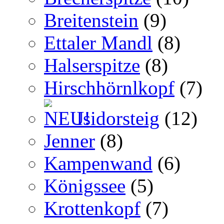
Breitenstein
(9)
Ettaler Mandl
(8)
Halserspitze
(8)
Hirschhörnlkopf
(7)
Isidorsteig
(12)
Jenner
(8)
Kampenwand
(6)
Königssee
(5)
Krottenkopf
(7)