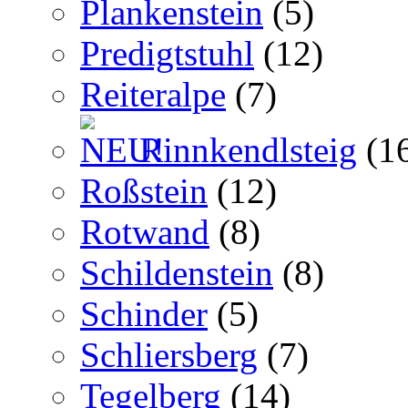
Plankenstein
(5)
Predigtstuhl
(12)
Reiteralpe
(7)
Rinnkendlsteig
(1
Roßstein
(12)
Rotwand
(8)
Schildenstein
(8)
Schinder
(5)
Schliersberg
(7)
Tegelberg
(14)