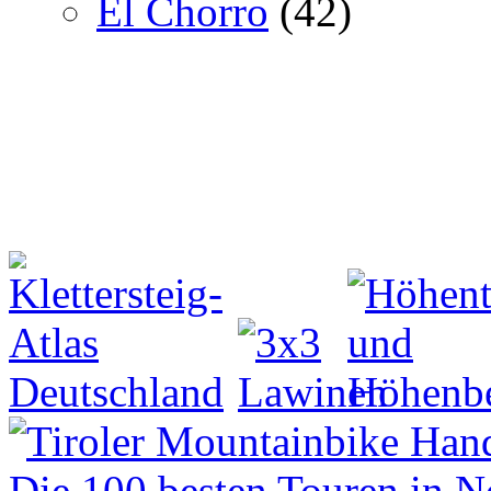
El Chorro
(42)