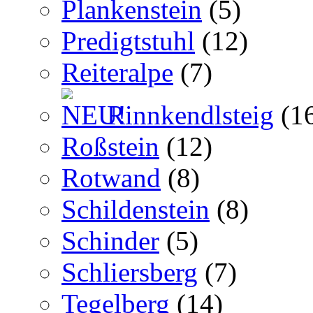
Plankenstein
(5)
Predigtstuhl
(12)
Reiteralpe
(7)
Rinnkendlsteig
(1
Roßstein
(12)
Rotwand
(8)
Schildenstein
(8)
Schinder
(5)
Schliersberg
(7)
Tegelberg
(14)