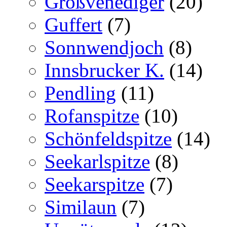
Großvenediger
(20)
Guffert
(7)
Sonnwendjoch
(8)
Innsbrucker K.
(14)
Pendling
(11)
Rofanspitze
(10)
Schönfeldspitze
(14)
Seekarlspitze
(8)
Seekarspitze
(7)
Similaun
(7)