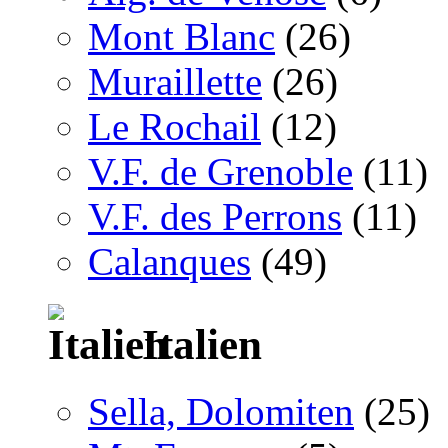
Mont Blanc
(26)
Muraillette
(26)
Le Rochail
(12)
V.F. de Grenoble
(11)
V.F. des Perrons
(11)
Calanques
(49)
Italien
Sella, Dolomiten
(25)