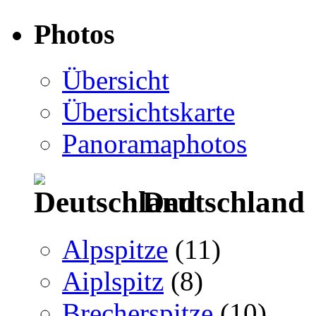
Photos
Übersicht
Übersichtskarte
Panoramaphotos
Deutschland
Alpspitze
(11)
Aiplspitz
(8)
Brecherspitze
(10)