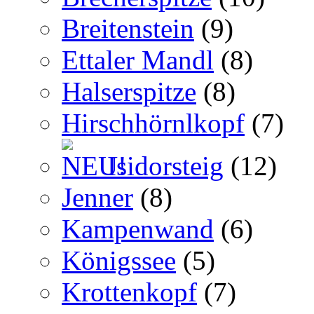
Breitenstein
(9)
Ettaler Mandl
(8)
Halserspitze
(8)
Hirschhörnlkopf
(7)
Isidorsteig
(12)
Jenner
(8)
Kampenwand
(6)
Königssee
(5)
Krottenkopf
(7)