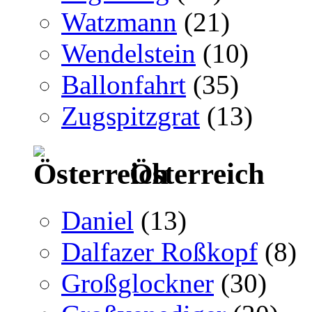
Watzmann
(21)
Wendelstein
(10)
Ballonfahrt
(35)
Zugspitzgrat
(13)
Österreich
Daniel
(13)
Dalfazer Roßkopf
(8)
Großglockner
(30)