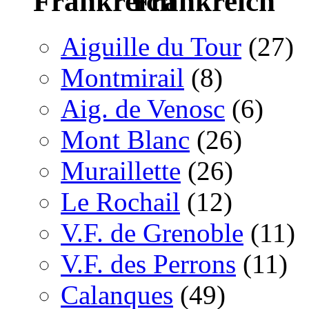
Frankreich
Aiguille du Tour
(27)
Montmirail
(8)
Aig. de Venosc
(6)
Mont Blanc
(26)
Muraillette
(26)
Le Rochail
(12)
V.F. de Grenoble
(11)
V.F. des Perrons
(11)
Calanques
(49)