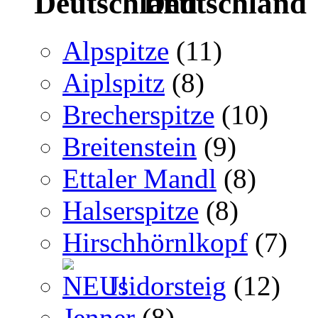
Deutschland
Alpspitze
(11)
Aiplspitz
(8)
Brecherspitze
(10)
Breitenstein
(9)
Ettaler Mandl
(8)
Halserspitze
(8)
Hirschhörnlkopf
(7)
Isidorsteig
(12)
Jenner
(8)