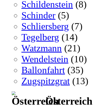
Schildenstein
(8)
Schinder
(5)
Schliersberg
(7)
Tegelberg
(14)
Watzmann
(21)
Wendelstein
(10)
Ballonfahrt
(35)
Zugspitzgrat
(13)
Österreich