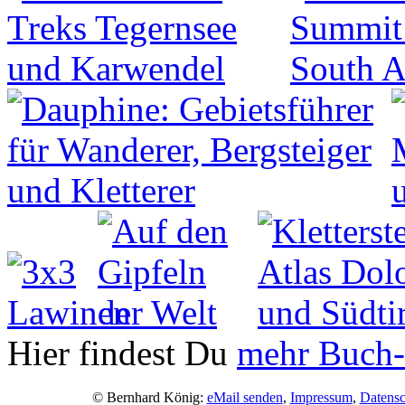
Hier findest Du
mehr Buch-
© Bernhard König:
eMail senden
,
Impressum
,
Datensc