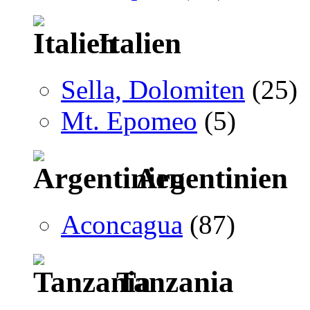
Italien
Sella, Dolomiten
(25)
Mt. Epomeo
(5)
Argentinien
Aconcagua
(87)
Tanzania