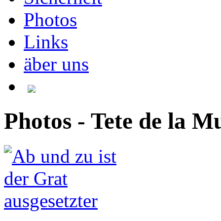
Photos
Links
äber uns
Photos - Tete de la Mu