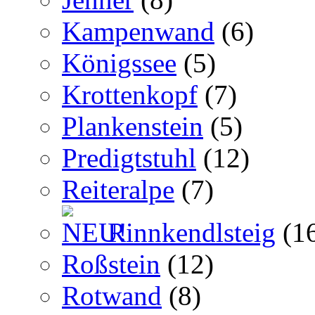
Kampenwand
(6)
Königssee
(5)
Krottenkopf
(7)
Plankenstein
(5)
Predigtstuhl
(12)
Reiteralpe
(7)
Rinnkendlsteig
(1
Roßstein
(12)
Rotwand
(8)