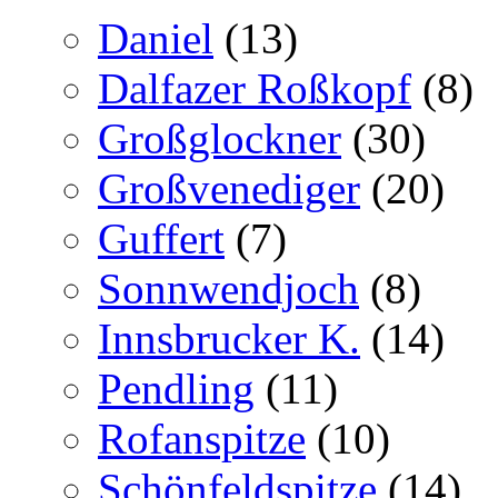
Daniel
(13)
Dalfazer Roßkopf
(8)
Großglockner
(30)
Großvenediger
(20)
Guffert
(7)
Sonnwendjoch
(8)
Innsbrucker K.
(14)
Pendling
(11)
Rofanspitze
(10)
Schönfeldspitze
(14)