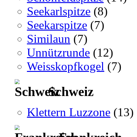
Seekarlspitze
(8)
Seekarspitze
(7)
Similaun
(7)
Unnützrunde
(12)
Weisskopfkogel
(7)
Schweiz
Klettern Luzzone
(13)