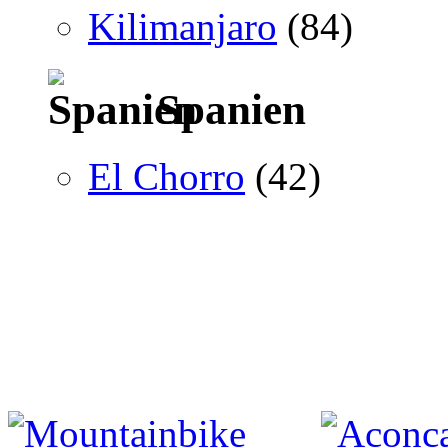
Kilimanjaro
(84)
Spanien
El Chorro
(42)