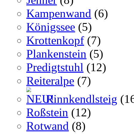
Kampenwand
(6)
Königssee
(5)
Krottenkopf
(7)
Plankenstein
(5)
Predigtstuhl
(12)
Reiteralpe
(7)
Rinnkendlsteig
(1
Roßstein
(12)
Rotwand
(8)