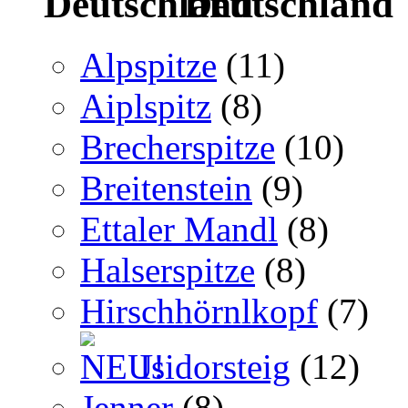
Deutschland
Alpspitze
(11)
Aiplspitz
(8)
Brecherspitze
(10)
Breitenstein
(9)
Ettaler Mandl
(8)
Halserspitze
(8)
Hirschhörnlkopf
(7)
Isidorsteig
(12)
Jenner
(8)