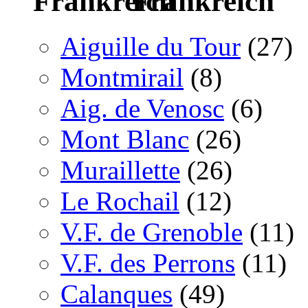
Frankreich
Aiguille du Tour
(27)
Montmirail
(8)
Aig. de Venosc
(6)
Mont Blanc
(26)
Muraillette
(26)
Le Rochail
(12)
V.F. de Grenoble
(11)
V.F. des Perrons
(11)
Calanques
(49)