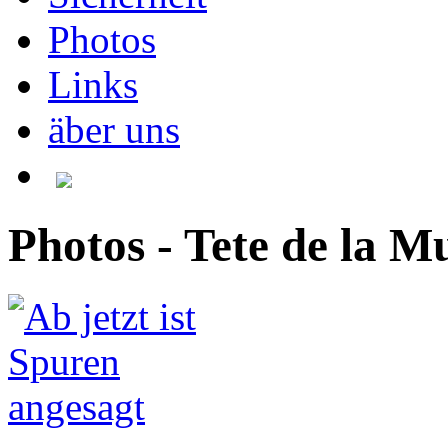
Photos
Links
äber uns
Photos - Tete de la Mu