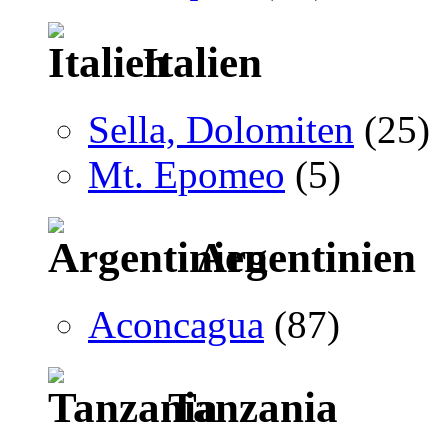
Italien
Sella, Dolomiten
(25)
Mt. Epomeo
(5)
Argentinien
Aconcagua
(87)
Tanzania