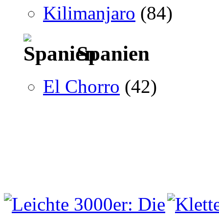
Kilimanjaro
(84)
Spanien
El Chorro
(42)