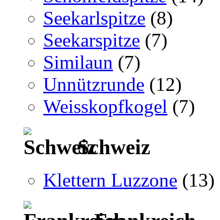
Seekarlspitze
(8)
Seekarspitze
(7)
Similaun
(7)
Unnützrunde
(12)
Weisskopfkogel
(7)
Schweiz
Klettern Luzzone
(13)