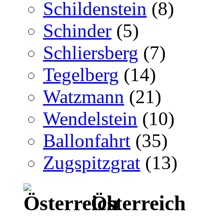
Schildenstein
(8)
Schinder
(5)
Schliersberg
(7)
Tegelberg
(14)
Watzmann
(21)
Wendelstein
(10)
Ballonfahrt
(35)
Zugspitzgrat
(13)
Österreich