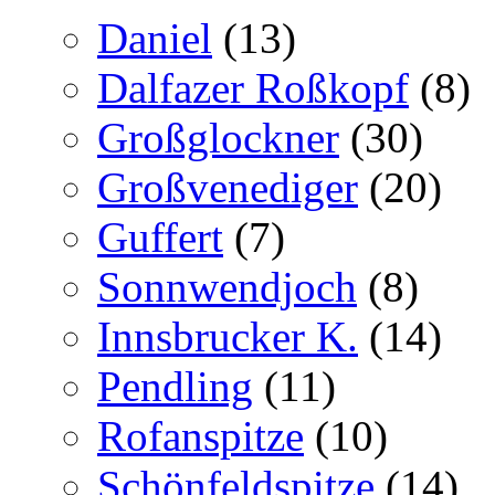
Daniel
(13)
Dalfazer Roßkopf
(8)
Großglockner
(30)
Großvenediger
(20)
Guffert
(7)
Sonnwendjoch
(8)
Innsbrucker K.
(14)
Pendling
(11)
Rofanspitze
(10)
Schönfeldspitze
(14)