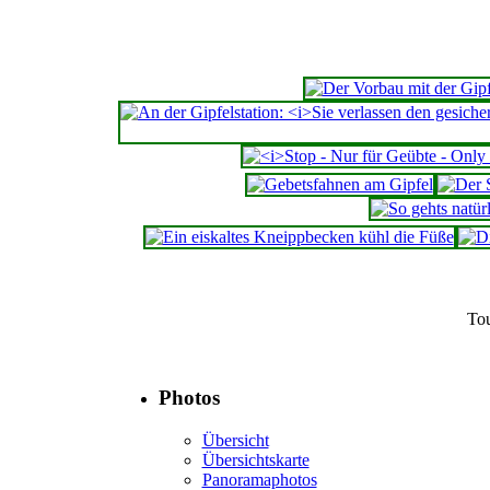
To
Photos
Übersicht
Übersichtskarte
Panoramaphotos