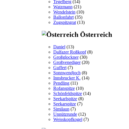
Tegelberg
(14)
Watzmann
(21)
Wendelstein
(10)
Ballonfahrt
(35)
Zugspitzgrat
(13)
Österreich
Daniel
(13)
Dalfazer Roßkopf
(8)
Großglockner
(30)
Großvenediger
(20)
Guffert
(7)
Sonnwendjoch
(8)
Innsbrucker K.
(14)
Pendling
(11)
Rofanspitze
(10)
Schönfeldspitze
(14)
Seekarlspitze
(8)
Seekarspitze
(7)
Similaun
(7)
Unnützrunde
(12)
Weisskopfkogel
(7)