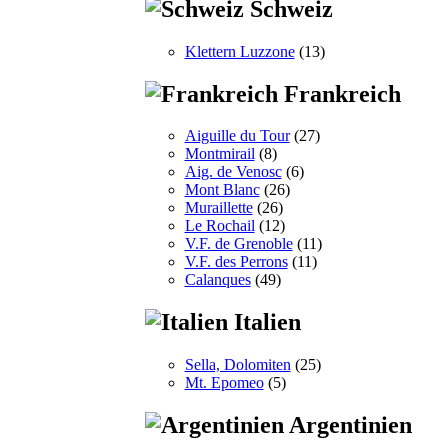
Schweiz
Klettern Luzzone
(13)
Frankreich
Aiguille du Tour
(27)
Montmirail
(8)
Aig. de Venosc
(6)
Mont Blanc
(26)
Muraillette
(26)
Le Rochail
(12)
V.F. de Grenoble
(11)
V.F. des Perrons
(11)
Calanques
(49)
Italien
Sella, Dolomiten
(25)
Mt. Epomeo
(5)
Argentinien