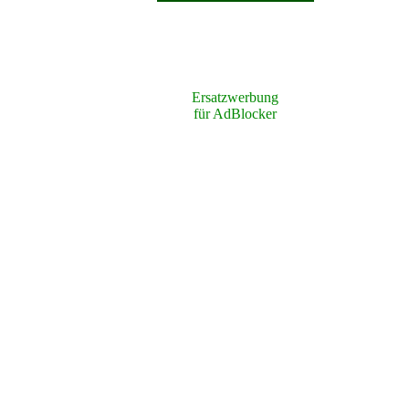
Ersatzwerbung
für AdBlocker