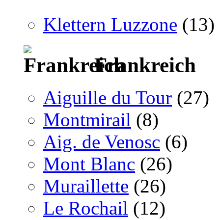
Klettern Luzzone
(13)
Frankreich
Aiguille du Tour
(27)
Montmirail
(8)
Aig. de Venosc
(6)
Mont Blanc
(26)
Muraillette
(26)
Le Rochail
(12)