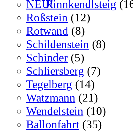
Rinnkendlsteig
(1
Roßstein
(12)
Rotwand
(8)
Schildenstein
(8)
Schinder
(5)
Schliersberg
(7)
Tegelberg
(14)
Watzmann
(21)
Wendelstein
(10)
Ballonfahrt
(35)