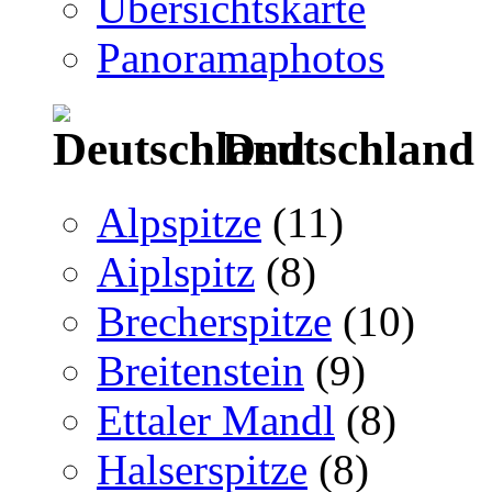
Übersichtskarte
Panoramaphotos
Deutschland
Alpspitze
(11)
Aiplspitz
(8)
Brecherspitze
(10)
Breitenstein
(9)
Ettaler Mandl
(8)
Halserspitze
(8)