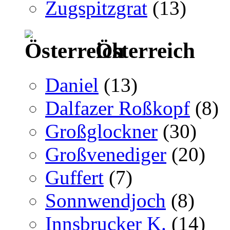
Zugspitzgrat
(13)
Österreich
Daniel
(13)
Dalfazer Roßkopf
(8)
Großglockner
(30)
Großvenediger
(20)
Guffert
(7)
Sonnwendjoch
(8)
Innsbrucker K.
(14)