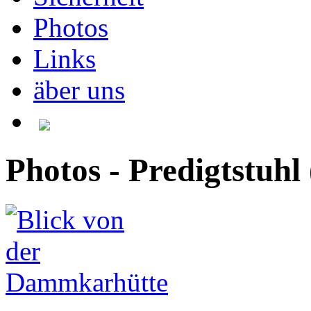
Photos
Links
äber uns
Photos - Predigtstuh