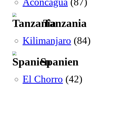
Aconcagua
(87)
Tanzania
Kilimanjaro
(84)
Spanien
El Chorro
(42)