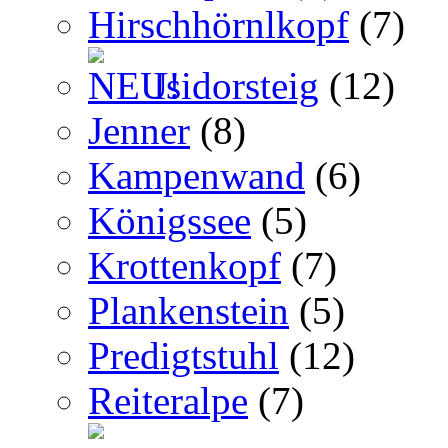
Hirschhörnlkopf
(7)
Isidorsteig
(12)
Jenner
(8)
Kampenwand
(6)
Königssee
(5)
Krottenkopf
(7)
Plankenstein
(5)
Predigtstuhl
(12)
Reiteralpe
(7)