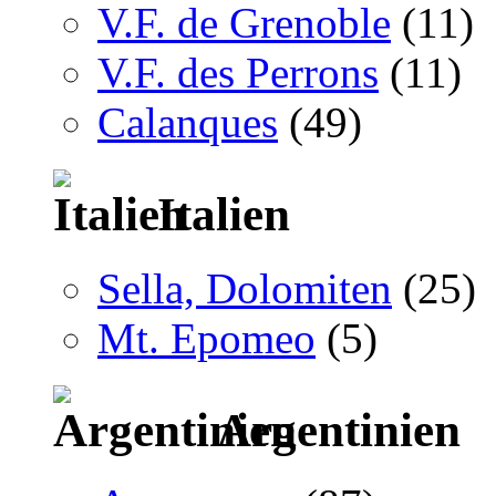
V.F. de Grenoble
(11)
V.F. des Perrons
(11)
Calanques
(49)
Italien
Sella, Dolomiten
(25)
Mt. Epomeo
(5)
Argentinien