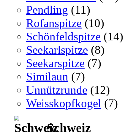
Pendling
(11)
Rofanspitze
(10)
Schönfeldspitze
(14)
Seekarlspitze
(8)
Seekarspitze
(7)
Similaun
(7)
Unnützrunde
(12)
Weisskopfkogel
(7)
Schweiz