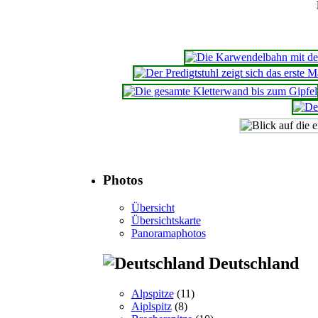
Photos
Übersicht
Übersichtskarte
Panoramaphotos
Deutschland
Alpspitze
(11)
Aiplspitz
(8)