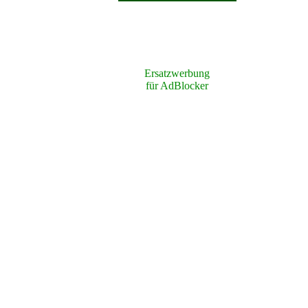
Ersatzwerbung
für AdBlocker