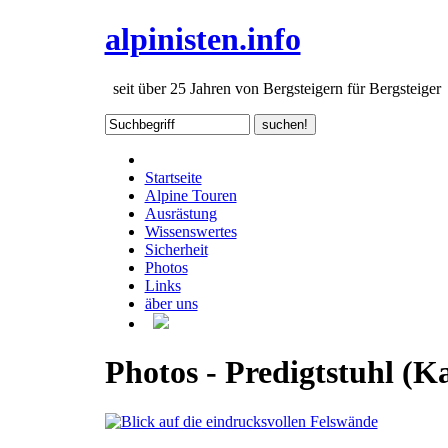
alpinisten.info
seit über 25 Jahren von Bergsteigern für Bergsteiger
Startseite
Alpine Touren
Ausrästung
Wissenswertes
Sicherheit
Photos
Links
äber uns
Photos - Predigtstuhl (K