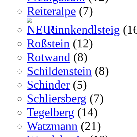
Reiteralpe
(7)
Rinnkendlsteig
(1
Roßstein
(12)
Rotwand
(8)
Schildenstein
(8)
Schinder
(5)
Schliersberg
(7)
Tegelberg
(14)
Watzmann
(21)