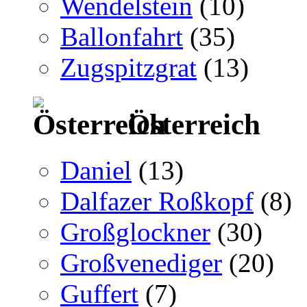
Wendelstein
(10)
Ballonfahrt
(35)
Zugspitzgrat
(13)
Österreich
Daniel
(13)
Dalfazer Roßkopf
(8)
Großglockner
(30)
Großvenediger
(20)
Guffert
(7)