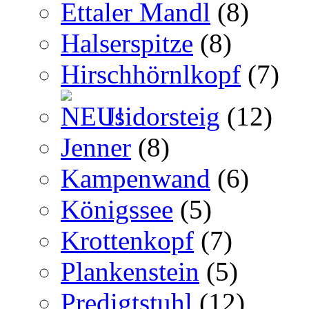
Ettaler Mandl
(8)
Halserspitze
(8)
Hirschhörnlkopf
(7)
Isidorsteig
(12)
Jenner
(8)
Kampenwand
(6)
Königssee
(5)
Krottenkopf
(7)
Plankenstein
(5)
Predigtstuhl
(12)