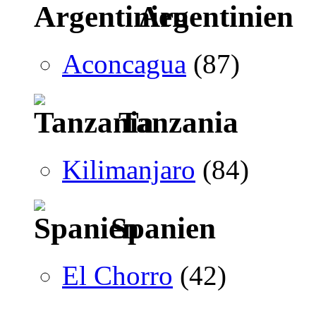
Argentinien
Aconcagua
(87)
Tanzania
Kilimanjaro
(84)
Spanien
El Chorro
(42)