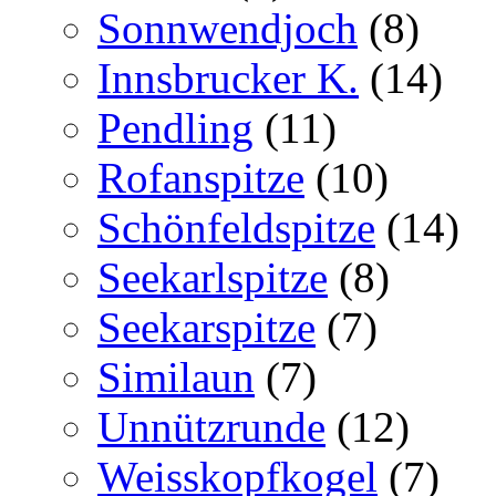
Sonnwendjoch
(8)
Innsbrucker K.
(14)
Pendling
(11)
Rofanspitze
(10)
Schönfeldspitze
(14)
Seekarlspitze
(8)
Seekarspitze
(7)
Similaun
(7)
Unnützrunde
(12)
Weisskopfkogel
(7)