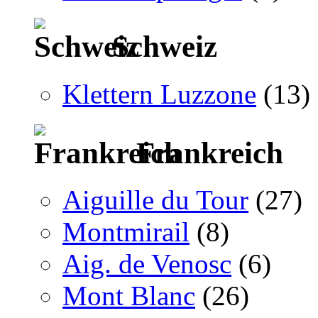
Schweiz
Klettern Luzzone
(13)
Frankreich
Aiguille du Tour
(27)
Montmirail
(8)
Aig. de Venosc
(6)
Mont Blanc
(26)