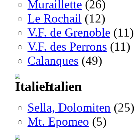
Muraillette
(26)
Le Rochail
(12)
V.F. de Grenoble
(11)
V.F. des Perrons
(11)
Calanques
(49)
Italien
Sella, Dolomiten
(25)
Mt. Epomeo
(5)