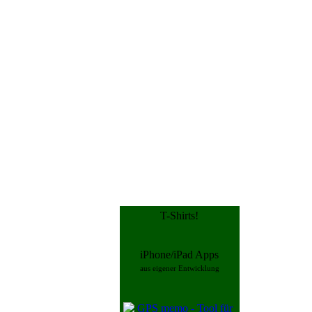
T-Shirts!
iPhone/iPad Apps
aus eigener Entwicklung