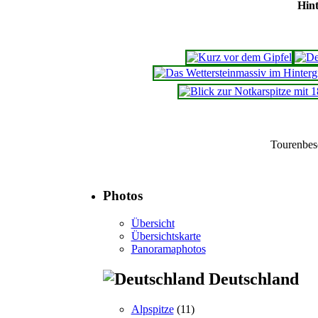
Hint
Tourenbes
Photos
Übersicht
Übersichtskarte
Panoramaphotos
Deutschland
Alpspitze
(11)