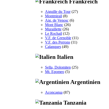
Frankreich
Aiguille du Tour
(27)
Montmirail
(8)
Aig. de Venosc
(6)
Mont Blanc
(26)
Muraillette
(26)
Le Rochail
(12)
V.F. de Grenoble
(11)
V.F. des Perrons
(11)
Calanques
(49)
Italien
Sella, Dolomiten
(25)
Mt. Epomeo
(5)
Argentinien
Aconcagua
(87)
Tanzania