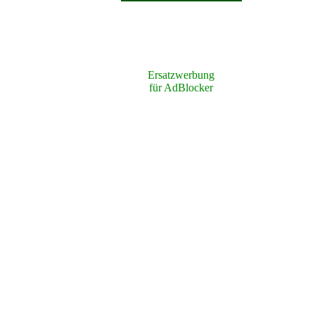
Ersatzwerbung
für AdBlocker