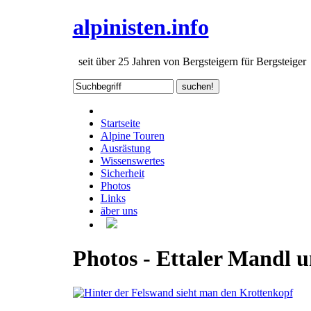
alpinisten.info
seit über 25 Jahren von Bergsteigern für Bergsteiger
Startseite
Alpine Touren
Ausrästung
Wissenswertes
Sicherheit
Photos
Links
äber uns
Photos - Ettaler Mandl 