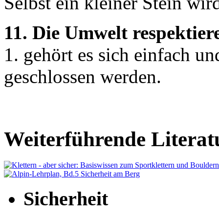
Selbst ein kleiner Stein wi
11. Die Umwelt respektier
1. gehört es sich einfach 
geschlossen werden.
Weiterführende Literat
Sicherheit