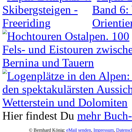
Hier findest Du
mehr Buch-
© Bernhard König:
eMail senden
,
Impressum
,
Datensc