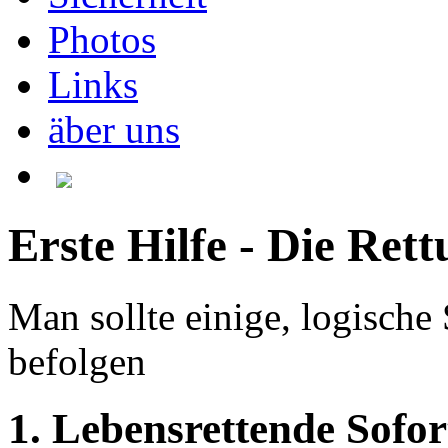
Photos
Links
äber uns
Erste Hilfe - Die Rett
Man sollte einige, logische S
befolgen
1. Lebensrettende Sofo