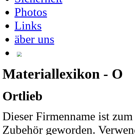
Photos
Links
äber uns
Materiallexikon - O
Ortlieb
Dieser Firmenname ist zum I
Zubehör geworden. Verwend