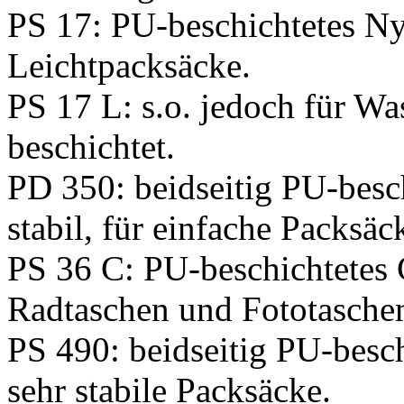
PS 17: PU-beschichtetes Nyl
Leichtpacksäcke.
PS 17 L: s.o. jedoch für Wa
beschichtet.
PD 350: beidseitig PU-besc
stabil, für einfache Packsäc
PS 36 C: PU-beschichtetes C
Radtaschen und Fototasche
PS 490: beidseitig PU-besch
sehr stabile Packsäcke.