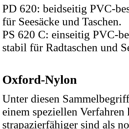
PD 620: beidseitig PVC-bes
für Seesäcke und Taschen.
PS 620 C: einseitig PVC-be
stabil für Radtaschen und S
Oxford-Nylon
Unter diesen Sammelbegriff
einem speziellen Verfahren 
strapazierfähiger sind als n