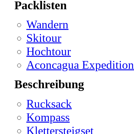
Packlisten
Wandern
Skitour
Hochtour
Aconcagua Expedition
Beschreibung
Rucksack
Kompass
Klettersteigset