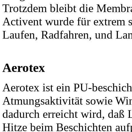
Trotzdem bleibt die Membra
Activent wurde für extrem 
Laufen, Radfahren, und Lan
Aerotex
Aerotex ist ein PU-beschic
Atmungsaktivität sowie Win
dadurch erreicht wird, daß
Hitze beim Beschichten auf