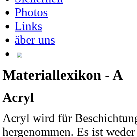
Photos
Links
äber uns
Materiallexikon - A
Acryl
Acryl wird für Beschichtu
hergenommen. Es ist weder r