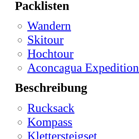
Packlisten
Wandern
Skitour
Hochtour
Aconcagua Expedition
Beschreibung
Rucksack
Kompass
Klettersteigset