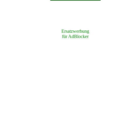
Ersatzwerbung
für AdBlocker