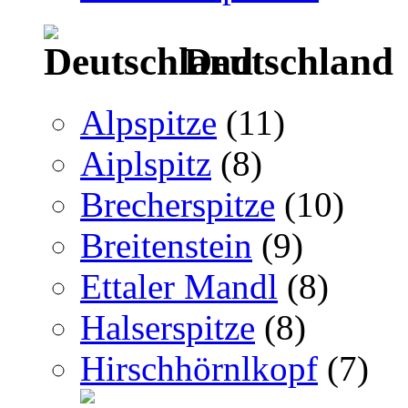
Deutschland
Alpspitze
(11)
Aiplspitz
(8)
Brecherspitze
(10)
Breitenstein
(9)
Ettaler Mandl
(8)
Halserspitze
(8)
Hirschhörnlkopf
(7)