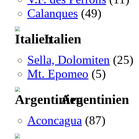
Calanques
(49)
Italien
Sella, Dolomiten
(25)
Mt. Epomeo
(5)
Argentinien
Aconcagua
(87)