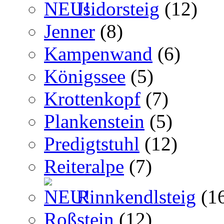
Isidorsteig
(12)
Jenner
(8)
Kampenwand
(6)
Königssee
(5)
Krottenkopf
(7)
Plankenstein
(5)
Predigtstuhl
(12)
Reiteralpe
(7)
Rinnkendlsteig
(1
Roßstein
(12)