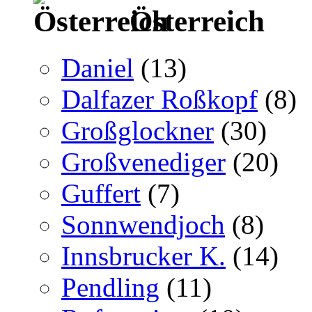
Österreich
Daniel
(13)
Dalfazer Roßkopf
(8)
Großglockner
(30)
Großvenediger
(20)
Guffert
(7)
Sonnwendjoch
(8)
Innsbrucker K.
(14)
Pendling
(11)