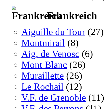
Frankreich
Aiguille du Tour
(27)
Montmirail
(8)
Aig. de Venosc
(6)
Mont Blanc
(26)
Muraillette
(26)
Le Rochail
(12)
V.F. de Grenoble
(11)
V.F. des Perrons
(11)