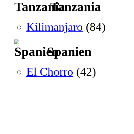
Tanzania
Kilimanjaro
(84)
Spanien
El Chorro
(42)