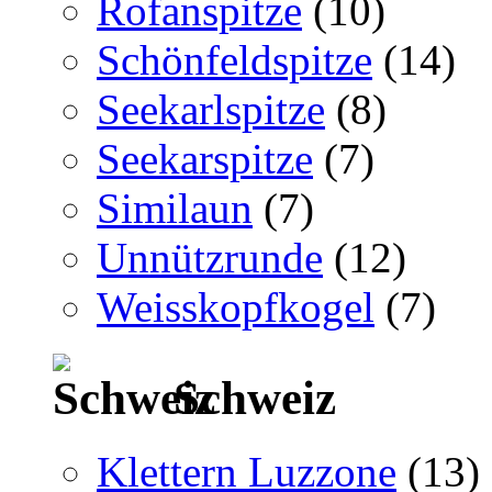
Rofanspitze
(10)
Schönfeldspitze
(14)
Seekarlspitze
(8)
Seekarspitze
(7)
Similaun
(7)
Unnützrunde
(12)
Weisskopfkogel
(7)
Schweiz
Klettern Luzzone
(13)