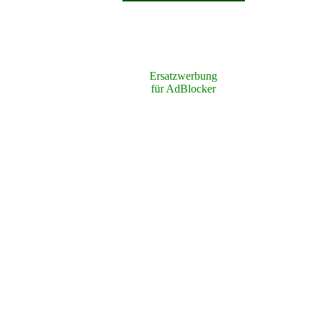
Ersatzwerbung
für AdBlocker