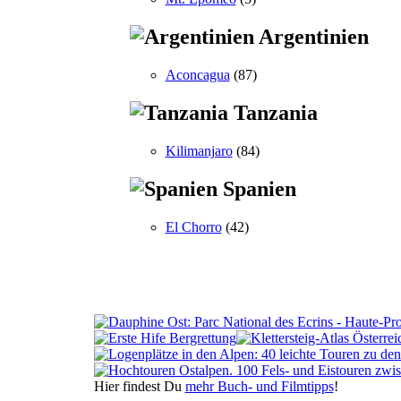
Argentinien
Aconcagua
(87)
Tanzania
Kilimanjaro
(84)
Spanien
El Chorro
(42)
Hier findest Du
mehr Buch- und Filmtipps
!