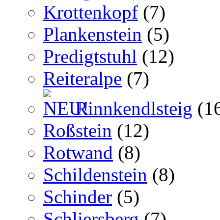
Krottenkopf
(7)
Plankenstein
(5)
Predigtstuhl
(12)
Reiteralpe
(7)
Rinnkendlsteig
(1
Roßstein
(12)
Rotwand
(8)
Schildenstein
(8)
Schinder
(5)
Schliersberg
(7)