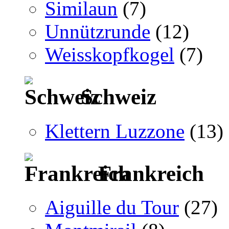
Similaun
(7)
Unnützrunde
(12)
Weisskopfkogel
(7)
Schweiz
Klettern Luzzone
(13)
Frankreich
Aiguille du Tour
(27)