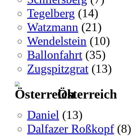
Tegelberg
(14)
Watzmann
(21)
Wendelstein
(10)
Ballonfahrt
(35)
Zugspitzgrat
(13)
Österreich
Daniel
(13)
Dalfazer Roßkopf
(8)