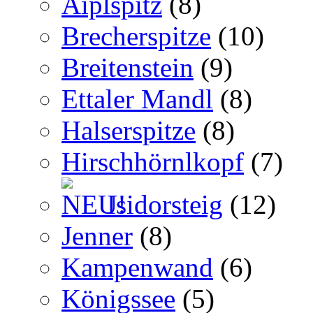
Aiplspitz
(8)
Brecherspitze
(10)
Breitenstein
(9)
Ettaler Mandl
(8)
Halserspitze
(8)
Hirschhörnlkopf
(7)
Isidorsteig
(12)
Jenner
(8)
Kampenwand
(6)
Königssee
(5)