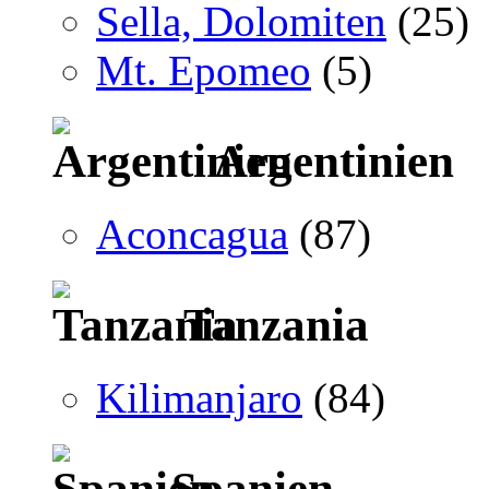
Sella, Dolomiten
(25)
Mt. Epomeo
(5)
Argentinien
Aconcagua
(87)
Tanzania
Kilimanjaro
(84)
Spanien