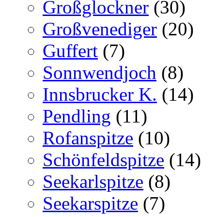
Großglockner
(30)
Großvenediger
(20)
Guffert
(7)
Sonnwendjoch
(8)
Innsbrucker K.
(14)
Pendling
(11)
Rofanspitze
(10)
Schönfeldspitze
(14)
Seekarlspitze
(8)
Seekarspitze
(7)