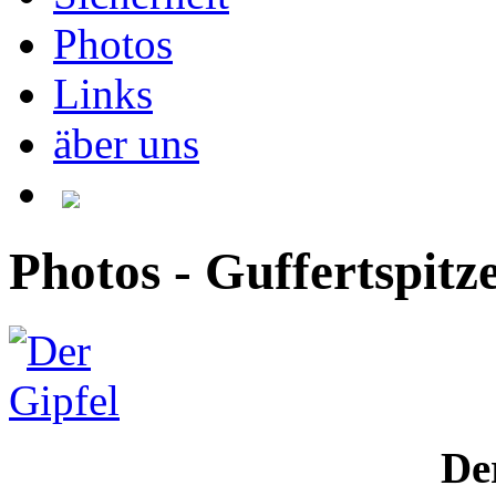
Photos
Links
äber uns
Photos - Guffertspitz
De