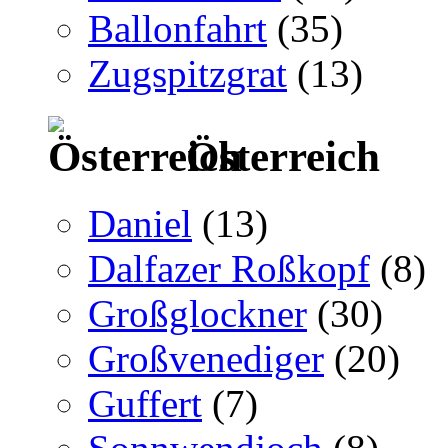
Ballonfahrt
(35)
Zugspitzgrat
(13)
Österreich
Daniel
(13)
Dalfazer Roßkopf
(8)
Großglockner
(30)
Großvenediger
(20)
Guffert
(7)