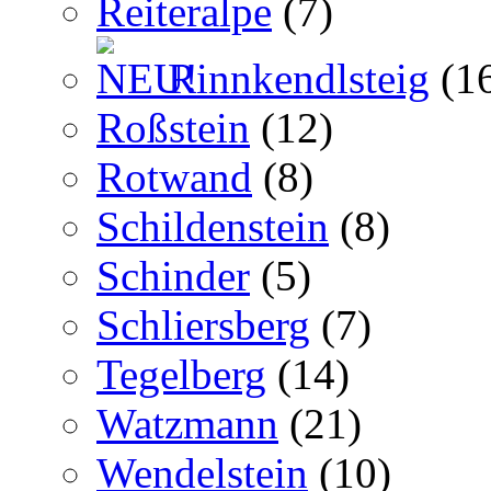
Reiteralpe
(7)
Rinnkendlsteig
(1
Roßstein
(12)
Rotwand
(8)
Schildenstein
(8)
Schinder
(5)
Schliersberg
(7)
Tegelberg
(14)
Watzmann
(21)
Wendelstein
(10)