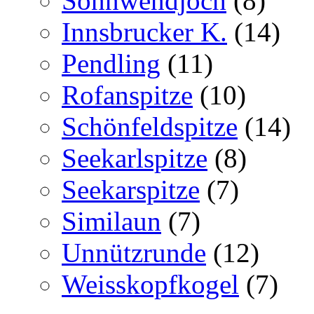
Sonnwendjoch
(8)
Innsbrucker K.
(14)
Pendling
(11)
Rofanspitze
(10)
Schönfeldspitze
(14)
Seekarlspitze
(8)
Seekarspitze
(7)
Similaun
(7)
Unnützrunde
(12)
Weisskopfkogel
(7)