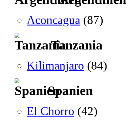
Aconcagua
(87)
Tanzania
Kilimanjaro
(84)
Spanien
El Chorro
(42)