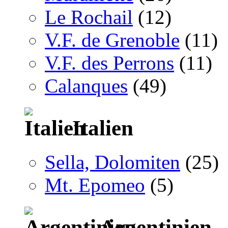
Le Rochail
(12)
V.F. de Grenoble
(11)
V.F. des Perrons
(11)
Calanques
(49)
Italien
Sella, Dolomiten
(25)
Mt. Epomeo
(5)
Argentinien