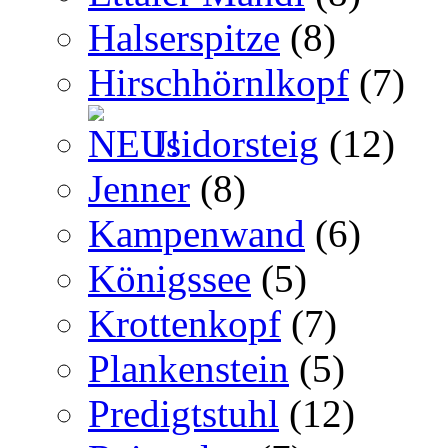
Halserspitze
(8)
Hirschhörnlkopf
(7)
Isidorsteig
(12)
Jenner
(8)
Kampenwand
(6)
Königssee
(5)
Krottenkopf
(7)
Plankenstein
(5)
Predigtstuhl
(12)