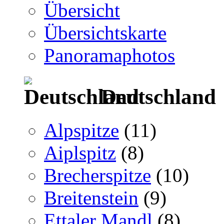
Übersicht
Übersichtskarte
Panoramaphotos
Deutschland
Alpspitze
(11)
Aiplspitz
(8)
Brecherspitze
(10)
Breitenstein
(9)
Ettaler Mandl
(8)