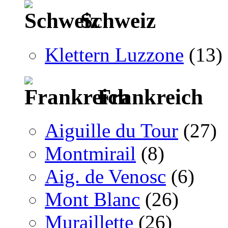
Schweiz
Klettern Luzzone
(13)
Frankreich
Aiguille du Tour
(27)
Montmirail
(8)
Aig. de Venosc
(6)
Mont Blanc
(26)
Muraillette
(26)