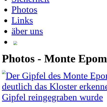
Photos
Links
äber uns
Photos - Monte Epome