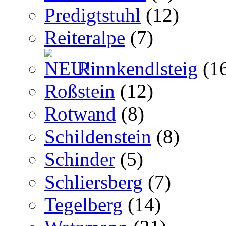
Predigtstuhl
(12)
Reiteralpe
(7)
Rinnkendlsteig
(1
Roßstein
(12)
Rotwand
(8)
Schildenstein
(8)
Schinder
(5)
Schliersberg
(7)
Tegelberg
(14)