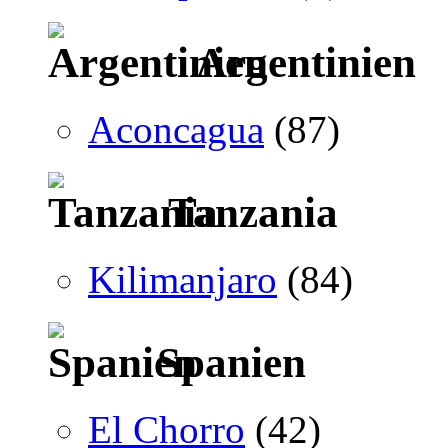
Argentinien
Aconcagua
(87)
Tanzania
Kilimanjaro
(84)
Spanien
El Chorro
(42)