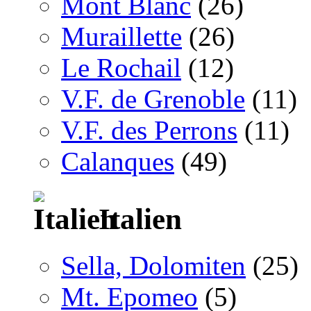
Mont Blanc
(26)
Muraillette
(26)
Le Rochail
(12)
V.F. de Grenoble
(11)
V.F. des Perrons
(11)
Calanques
(49)
Italien
Sella, Dolomiten
(25)
Mt. Epomeo
(5)