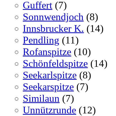
Guffert
(7)
Sonnwendjoch
(8)
Innsbrucker K.
(14)
Pendling
(11)
Rofanspitze
(10)
Schönfeldspitze
(14)
Seekarlspitze
(8)
Seekarspitze
(7)
Similaun
(7)
Unnützrunde
(12)