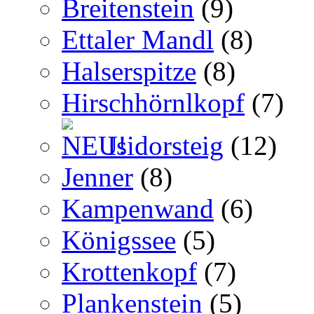
Breitenstein
(9)
Ettaler Mandl
(8)
Halserspitze
(8)
Hirschhörnlkopf
(7)
Isidorsteig
(12)
Jenner
(8)
Kampenwand
(6)
Königssee
(5)
Krottenkopf
(7)
Plankenstein
(5)