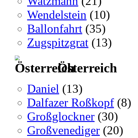
Watzmann
(21)
Wendelstein
(10)
Ballonfahrt
(35)
Zugspitzgrat
(13)
Österreich
Daniel
(13)
Dalfazer Roßkopf
(8)
Großglockner
(30)
Großvenediger
(20)