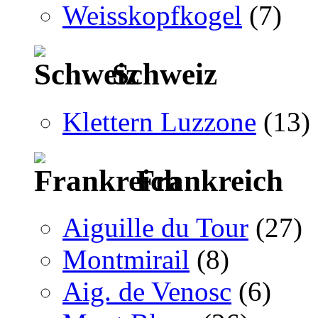
Weisskopfkogel
(7)
Schweiz
Klettern Luzzone
(13)
Frankreich
Aiguille du Tour
(27)
Montmirail
(8)
Aig. de Venosc
(6)