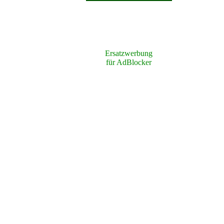
Ersatzwerbung
für AdBlocker