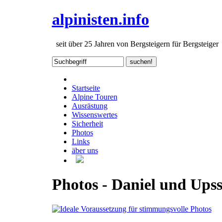
alpinisten.info
seit über 25 Jahren von Bergsteigern für Bergsteiger
Startseite
Alpine Touren
Ausrästung
Wissenswertes
Sicherheit
Photos
Links
äber uns
Photos - Daniel und Upss