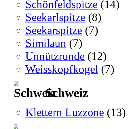
Schönfeldspitze
(14)
Seekarlspitze
(8)
Seekarspitze
(7)
Similaun
(7)
Unnützrunde
(12)
Weisskopfkogel
(7)
Schweiz
Klettern Luzzone
(13)