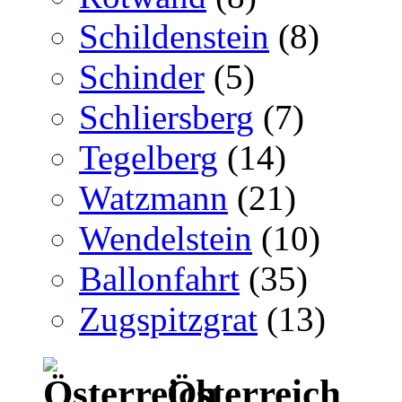
Schildenstein
(8)
Schinder
(5)
Schliersberg
(7)
Tegelberg
(14)
Watzmann
(21)
Wendelstein
(10)
Ballonfahrt
(35)
Zugspitzgrat
(13)
Österreich