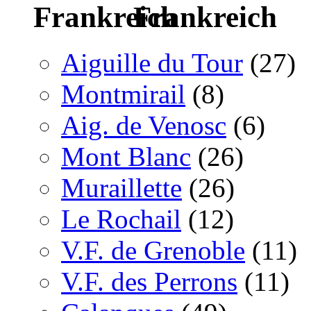
Frankreich
Aiguille du Tour
(27)
Montmirail
(8)
Aig. de Venosc
(6)
Mont Blanc
(26)
Muraillette
(26)
Le Rochail
(12)
V.F. de Grenoble
(11)
V.F. des Perrons
(11)