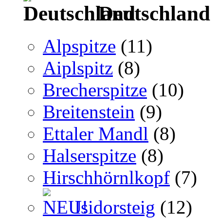
Deutschland
Alpspitze
(11)
Aiplspitz
(8)
Brecherspitze
(10)
Breitenstein
(9)
Ettaler Mandl
(8)
Halserspitze
(8)
Hirschhörnlkopf
(7)
Isidorsteig
(12)