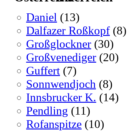
Daniel
(13)
Dalfazer Roßkopf
(8)
Großglockner
(30)
Großvenediger
(20)
Guffert
(7)
Sonnwendjoch
(8)
Innsbrucker K.
(14)
Pendling
(11)
Rofanspitze
(10)