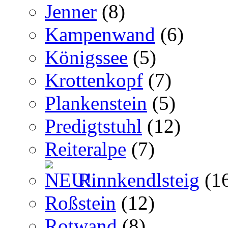
Jenner
(8)
Kampenwand
(6)
Königssee
(5)
Krottenkopf
(7)
Plankenstein
(5)
Predigtstuhl
(12)
Reiteralpe
(7)
Rinnkendlsteig
(1
Roßstein
(12)
Rotwand
(8)