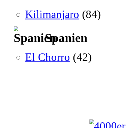
Kilimanjaro
(84)
Spanien
El Chorro
(42)