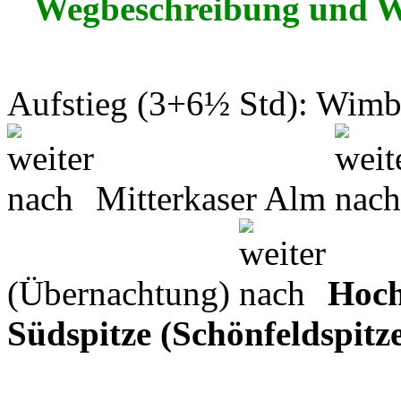
Wegbeschreibung und 
Aufstieg (3+6½ Std): Wim
Mitterkaser Alm
(Übernachtung)
Hoc
Südspitze (Schönfeldspitz