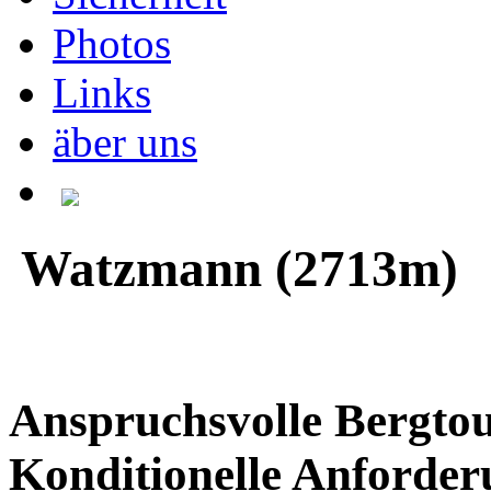
Photos
Links
äber uns
Watzmann (2713m)
Anspruchsvolle Bergto
Konditionelle Anforde