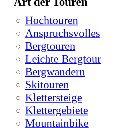
Art der Touren
Hochtouren
Anspruchsvolles
Bergtouren
Leichte Bergtour
Bergwandern
Skitouren
Klettersteige
Klettergebiete
Mountainbike