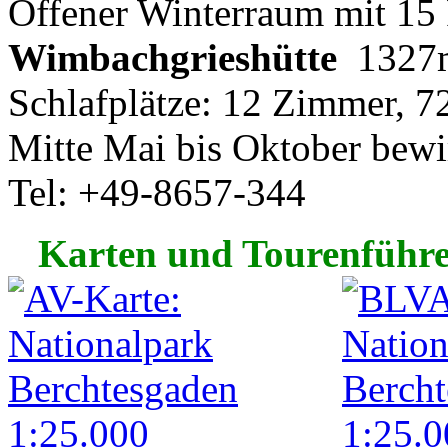
Offener Winterraum mit 15 
Wimbachgrieshütte
1327
Schlafplätze: 12 Zimmer, 7
Mitte Mai bis Oktober bewir
Tel: +49-8657-344
Karten und Tourenführ