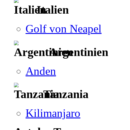
Italien
Golf von Neapel
Argentinien
Anden
Tanzania
Kilimanjaro