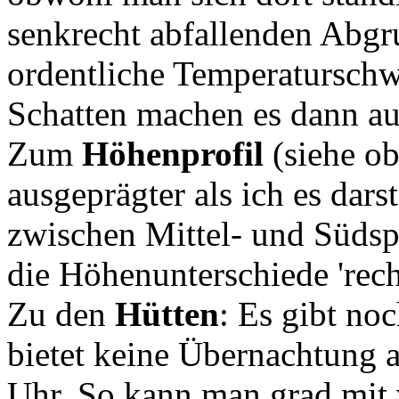
senkrecht abfallenden Abg
ordentliche Temperatursch
Schatten machen es dann auc
Zum
Höhenprofil
(siehe ob
ausgeprägter als ich es dars
zwischen Mittel- und Südspi
die Höhenunterschiede 'recht
Zu den
Hütten
: Es gibt no
bietet keine Übernachtung a
Uhr. So kann man grad mit 