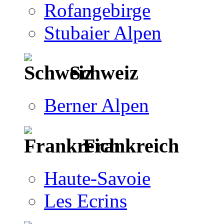
Rofangebirge
Stubaier Alpen
Schweiz
Berner Alpen
Frankreich
Haute-Savoie
Les Ecrins