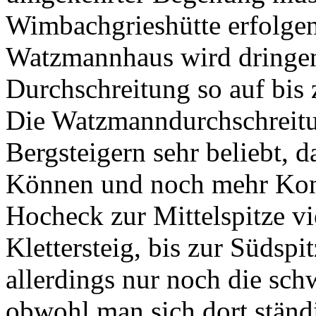
Wimbachgrieshütte erfolgen
Watzmannhaus wird dringen
Durchschreitung so auf bis 
Die Watzmanndurchschreitun
Bergsteigern sehr beliebt, d
Können und noch mehr Kond
Hocheck zur Mittelspitze v
Klettersteig, bis zur Südspi
allerdings nur noch die schw
obwohl man sich dort stän