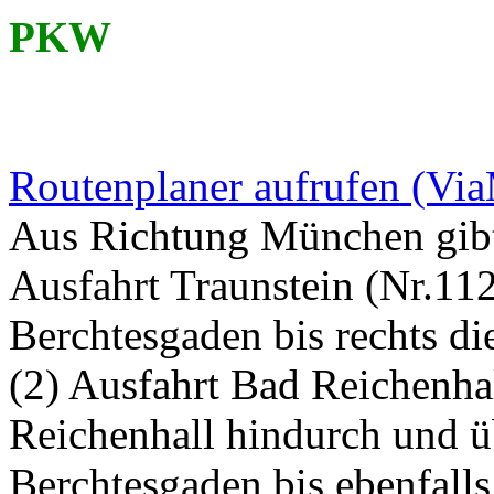
PKW
Routenplaner aufrufen (Vi
Aus Richtung München gibt 
Ausfahrt Traunstein (Nr.11
Berchtesgaden bis rechts 
(2) Ausfahrt Bad Reichenhal
Reichenhall hindurch und ü
Berchtesgaden bis ebenfall