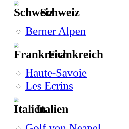
Schweiz
Berner Alpen
Frankreich
Haute-Savoie
Les Ecrins
Italien
Golf von Neapel