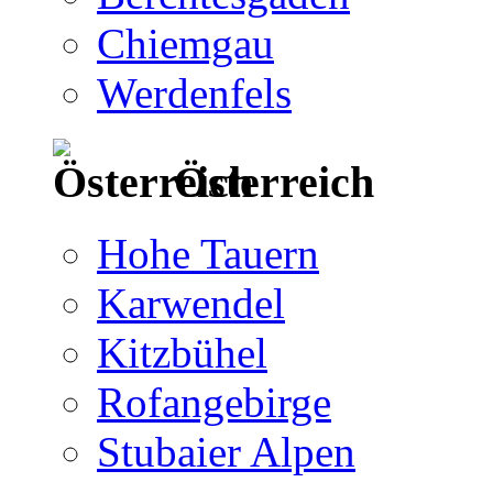
Chiemgau
Werdenfels
Österreich
Hohe Tauern
Karwendel
Kitzbühel
Rofangebirge
Stubaier Alpen