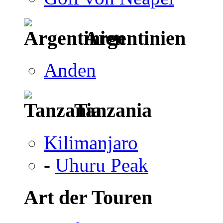
Argentinien
Anden
Tanzania
Kilimanjaro
-
Uhuru Peak
Art der Touren